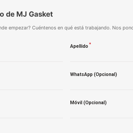
po de MJ Gasket
nde empezar? Cuéntenos en qué está trabajando. Nos pon
*
Apellido
WhatsApp (Opcional)
Móvil (Opcional)