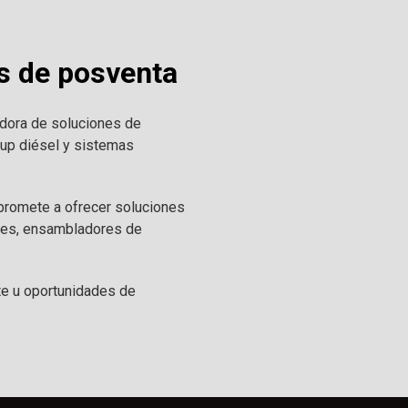
s de posventa
edora de soluciones de
ckup diésel y sistemas
mpromete a ofrecer soluciones
ales, ensambladores de
e u oportunidades de