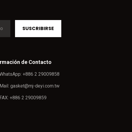
SUSCRIBIRSE
ormación de Contacto
WhatsApp: +886 2 29009858
Mail: gasket@mj-deyi.com.tw
FAX: +886 2 29009859