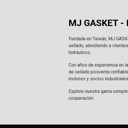
MJ GASKET - F
Fundada en Taiwán, MJ GASKET
sellado, atendiendo a cliente
hidráulicos.
Con años de experiencia en l
de sellado posventa confiabl
motores y socios industriales
Explore nuestra gama complet
cooperación.