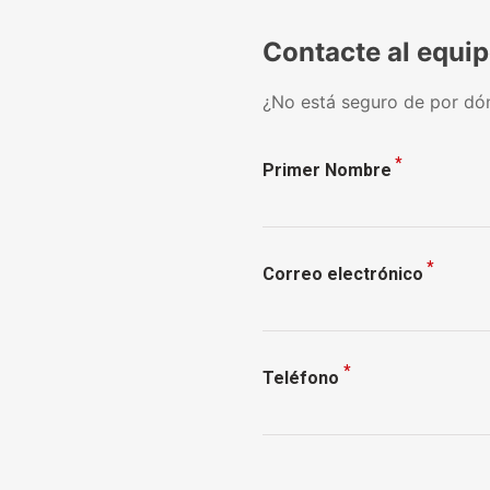
Contacte al equi
¿No está seguro de por dó
*
Primer Nombre
*
Correo electrónico
*
Teléfono