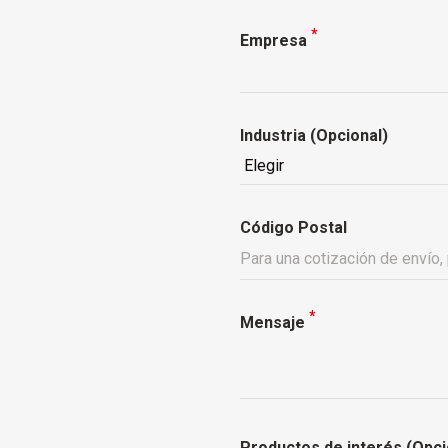
*
Empresa
Industria (Opcional)
Código Postal
*
Mensaje
Productos de interés (Opci