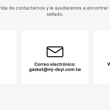
erida de contactarnos y le ayudaremos a encontrar 
sellado.
Correo electrónico:
W
gasket@mj-deyi.com.tw