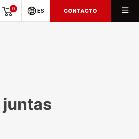
0
CONTACTO
ES
 juntas