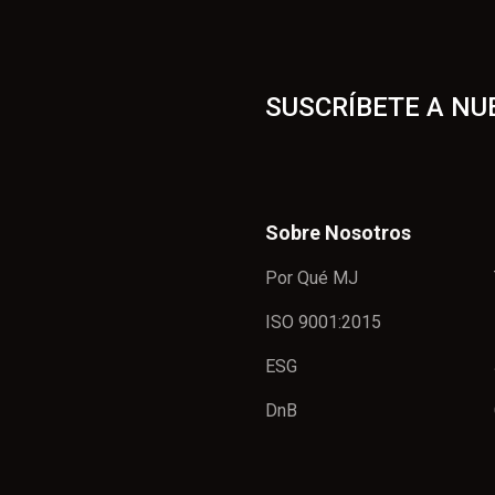
SUSCRÍBETE A NU
Sobre Nosotros
Por Qué MJ
ISO 9001:2015
ESG
DnB