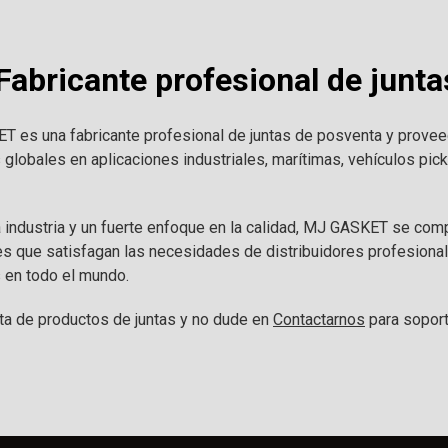
abricante profesional de junta
 es una fabricante profesional de juntas de posventa y prove
s globales en aplicaciones industriales, marítimas, vehículos pi
a industria y un fuerte enfoque en la calidad, MJ GASKET se co
es que satisfagan las necesidades de distribuidores profesion
 en todo el mundo.
a de productos de juntas y no dude en
Contactarnos
para soport