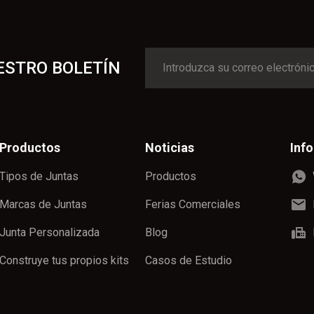
ESTRO BOLETÍN
Productos
Noticias
Inf
Tipos de Juntas
Productos
Marcas de Juntas
Ferias Comerciales
Junta Personalizada
Blog
Construye tus propios kits
Casos de Estudio