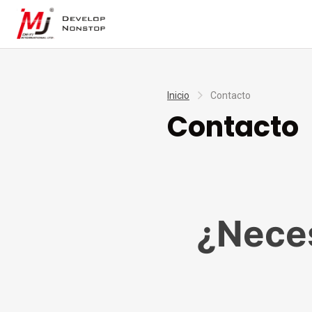
Inicio
Contacto
Contacto
¿Neces