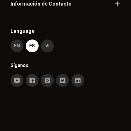
Información de Contacto
Language
EN
ES
VI
Síganos