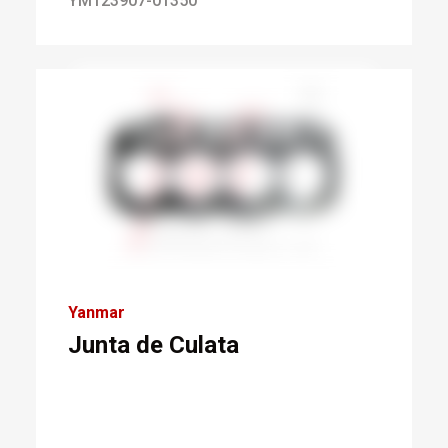
YM123907-01350
Yanmar
Junta de Culata