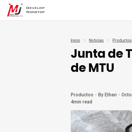
Inicio
Noticias
Productos
Junta de T
de MTU
Productos
・
By Ethan
・
Octo
4min read