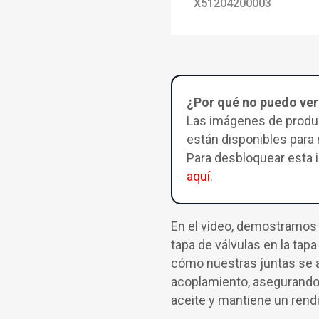
X51204200003
¿Por qué no puedo ver
Las imágenes de produc
están disponibles par
Para desbloquear esta
aquí
.
En el video, demostramos e
tapa de válvulas en la tap
cómo nuestras juntas se a
acoplamiento, asegurando 
aceite y mantiene un rend