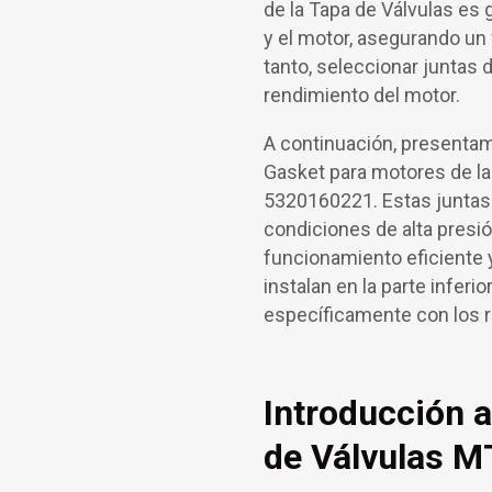
de la Tapa de Válvulas es g
y el motor, asegurando un 
tanto, seleccionar juntas de
rendimiento del motor.
A continuación, presentam
Gasket para motores de l
5320160221. Estas juntas
condiciones de alta presió
funcionamiento eficiente y
instalan en la parte inferi
específicamente con los r
Introducción a
de Válvulas M