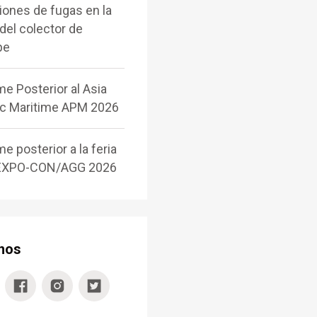
iones de fugas en la
 del colector de
pe
me Posterior al Asia
ic Maritime APM 2026
e posterior a la feria
XPO-CON/AGG 2026
nos