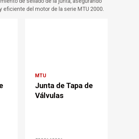
imiento de sellado de la junta, asegurando
 eficiente del motor de la serie MTU 2000.
MTU
e
Junta de Tapa de
Válvulas