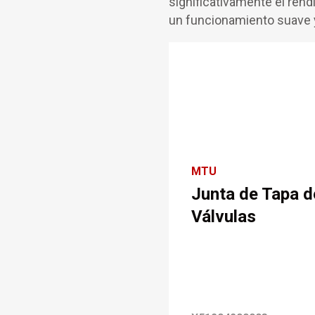
significativamente el rend
un funcionamiento suave y
MTU
Junta de Tapa d
Válvulas