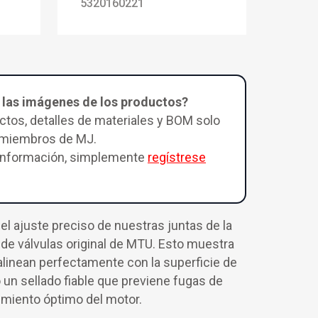
5320160221
 las imágenes de los productos?
tos, detalles de materiales y BOM solo
a miembros de MJ.
 información, simplemente
regístrese
l ajuste preciso de nuestras juntas de la
a de válvulas original de MTU. Esto muestra
linean perfectamente con la superficie de
un sellado fiable que previene fugas de
imiento óptimo del motor.