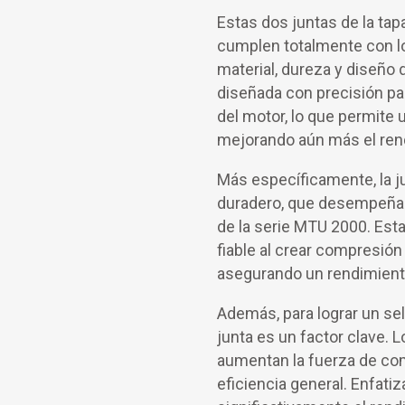
Estas dos juntas de la ta
cumplen totalmente con lo
material, dureza y diseño d
diseñada con precisión par
del motor, lo que permite
mejorando aún más el rend
Más específicamente, la j
duradero, que desempeña u
de la serie MTU 2000. Esta
fiable al crear compresió
asegurando un rendimient
Además, para lograr un sel
junta es un factor clave. L
aumentan la fuerza de comp
eficiencia general. Enfatiz