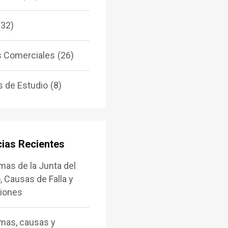
(32)
s Comerciales
(26)
 de Estudio
(8)
cias Recientes
mas de la Junta del
, Causas de Falla y
iones
mas, causas y