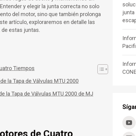
soluc
Entender y elegir la junta correcta no solo
junta
iento del motor, sino que también prolonga
esca
este artículo, exploraremos en detalle las
 de estas juntas.
Infor
Pacif
Inform
Cuatro Tiempos
CONE
 de la Tapa de Válvulas MTU 2000
 de la Tapa de Válvulas MTU 2000 de MJ
Síga
otores de Cuatro