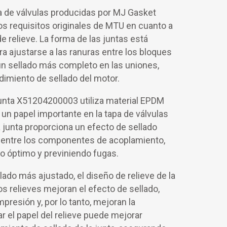
pa de válvulas producidas por MJ Gasket
s requisitos originales de MTU en cuanto a
e relieve. La forma de las juntas está
a ajustarse a las ranuras entre los bloques
 un sellado más completo en las uniones,
imiento de sellado del motor.
unta X51204200003 utiliza material EPDM
n papel importante en la tapa de válvulas
 junta proporciona un efecto de sellado
n entre los componentes de acoplamiento,
o óptimo y previniendo fugas.
lado más ajustado, el diseño de relieve de la
os relieves mejoran el efecto de sellado,
resión y, por lo tanto, mejoran la
ar el papel del relieve puede mejorar