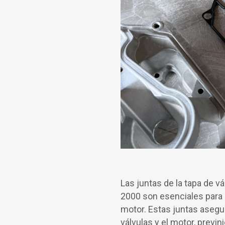
Las juntas de la tapa de v
2000 son esenciales para g
motor. Estas juntas asegur
válvulas y el motor, previ