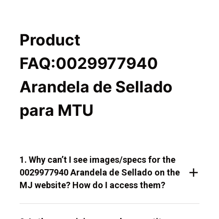
Product
FAQ:0029977940
Arandela de Sellado
para MTU
1. Why can’t I see images/specs for the
0029977940 Arandela de Sellado on the
MJ website? How do I access them?