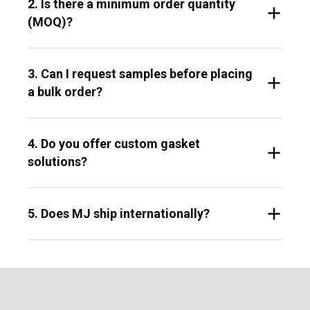
2. Is there a minimum order quantity
(MOQ)?
3. Can I request samples before placing
a bulk order?
4. Do you offer custom gasket
solutions?
5. Does MJ ship internationally?