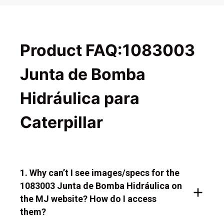
Product FAQ:1083003
Junta de Bomba
Hidráulica para
Caterpillar
1. Why can’t I see images/specs for the
1083003 Junta de Bomba Hidráulica on
the MJ website? How do I access
them?