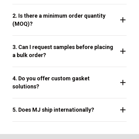
2. Is there a minimum order quantity
(MOQ)?
3. Can I request samples before placing
a bulk order?
4. Do you offer custom gasket
solutions?
5. Does MJ ship internationally?