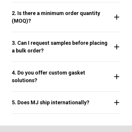
2. Is there a minimum order quantity
(MOQ)?
3. Can I request samples before placing
a bulk order?
4. Do you offer custom gasket
solutions?
5. Does MJ ship internationally?