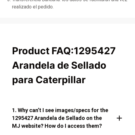
realizado el pedido.
Product FAQ:1295427
Arandela de Sellado
para Caterpillar
1. Why can’t I see images/specs for the
1295427 Arandela de Sellado on the
MJ website? How do I access them?