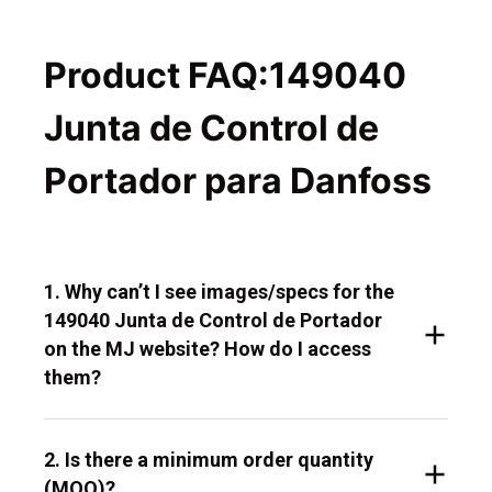
Product FAQ:149040
Junta de Control de
Portador para Danfoss
1. Why can’t I see images/specs for the
149040 Junta de Control de Portador
on the MJ website? How do I access
them?
2. Is there a minimum order quantity
(MOQ)?