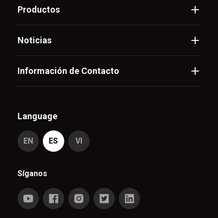
Productos
Noticias
Información de Contacto
Language
EN
ES
VI
Síganos