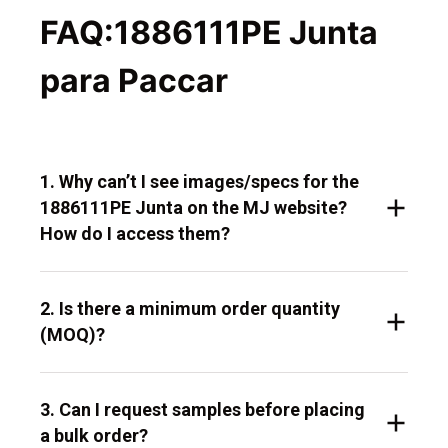
FAQ:1886111PE Junta
para Paccar
1. Why can’t I see images/specs for the
1886111PE Junta on the MJ website?
How do I access them?
2. Is there a minimum order quantity
(MOQ)?
3. Can I request samples before placing
a bulk order?