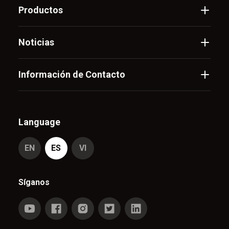
Productos
Noticias
Información de Contacto
Language
EN
ES
VI
Síganos