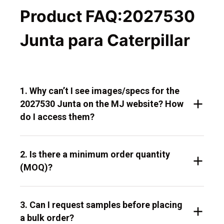
Product FAQ:2027530
Junta para Caterpillar
1. Why can’t I see images/specs for the
2027530 Junta on the MJ website? How
do I access them?
2. Is there a minimum order quantity
(MOQ)?
3. Can I request samples before placing
a bulk order?