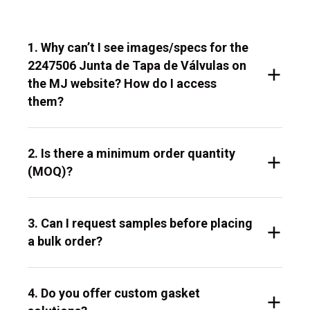
1. Why can’t I see images/specs for the
2247506 Junta de Tapa de Válvulas on
the MJ website? How do I access
them?
2. Is there a minimum order quantity
(MOQ)?
3. Can I request samples before placing
a bulk order?
4. Do you offer custom gasket