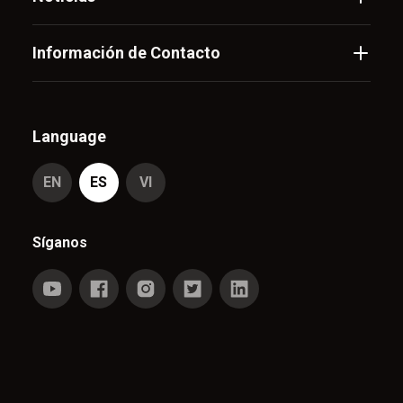
Información de Contacto
Language
EN
ES
VI
Síganos