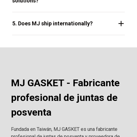
solutions?
5. Does MJ ship internationally?
MJ GASKET - Fabricante
profesional de juntas de
posventa
Fundada en Taiwán, MJ GASKET es una fabricante
profesional de juntas de posventa y proveedora de