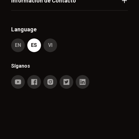
Información de Contacto
Language
EN
ES
VI
Síganos