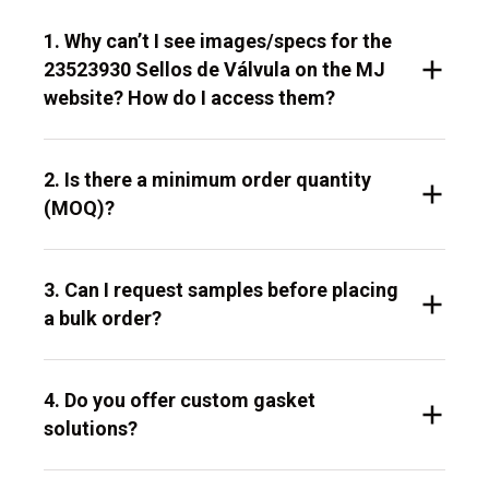
1. Why can’t I see images/specs for the
23523930 Sellos de Válvula on the MJ
website? How do I access them?
2. Is there a minimum order quantity
(MOQ)?
3. Can I request samples before placing
a bulk order?
4. Do you offer custom gasket
solutions?