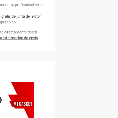
eriencia profesional en la
gratis de junta de motor
,
prar o no.
dad directamente desde
a información de envío