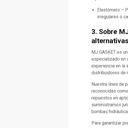
Elastómero – Pr
irregulares o 
3. Sobre M
alternativa
MJ GASKET es un f
especializado en 
experiencia en la 
distribuidores de 
Nuestra línea de 
reconocidas como C
repuestos en apli
suministramos jun
bombas hidráulica
Para garantizar p