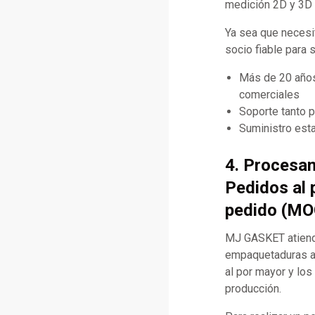
medición 2D y 3D d
Ya sea que necesi
socio fiable para 
Más de 20 años
comerciales
Soporte tanto 
Suministro esta
4. Procesam
Pedidos al 
pedido (MO
MJ GASKET atiende
empaquetaduras al
al por mayor y los
producción.