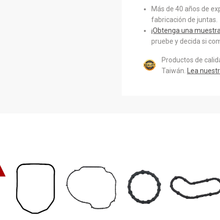
Más de 40 años de exp
fabricación de juntas.
¡Obtenga una muestra 
pruebe y decida si com
Productos de cali
Taiwán.
Lea nuestr