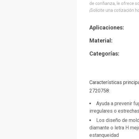
de confianza, le ofrece s
¡Solicite una cotización h
Aplicaciones:
Material:
Categorías:
Características princip
2720758:
Ayuda a prevenir f
irregulares o estrecha
Los diseño de mol
diamante o letra H mej
estanqueidad