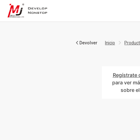
Devolver
Inicio
Produc
Regístrate 
para ver má
sobre e