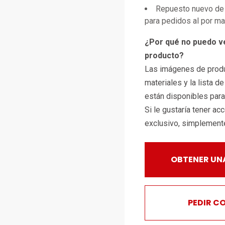
Repuesto nuevo de 
para pedidos al por m
¿Por qué no puedo v
producto?
Las imágenes de produ
materiales y la lista d
están disponibles par
Si le gustaría tener ac
exclusivo, simplemen
OBTENER UN
PEDIR C