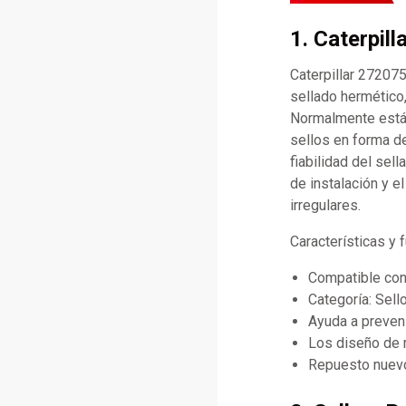
1. Caterpil
Caterpillar 272075
sellado hermético,
Normalmente está 
sellos en forma de
fiabilidad del sel
de instalación y 
irregulares.
Características y 
Compatible con
Categoría: Sell
Ayuda a preveni
Los diseño de 
Repuesto nuevo