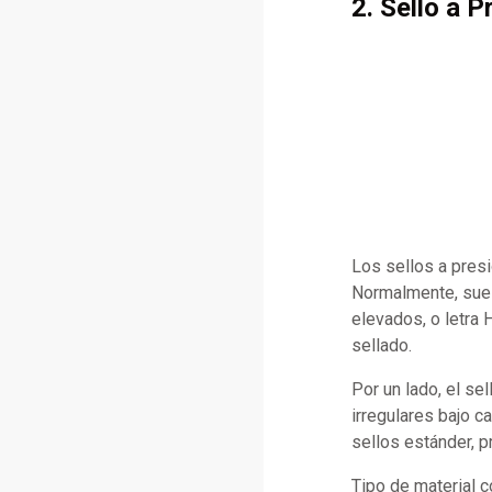
2. Sello a P
Los sellos a pres
Normalmente, suel
elevados, o letra 
sellado.
Por un lado, el se
irregulares bajo c
sellos estánder, p
Tipo de material 