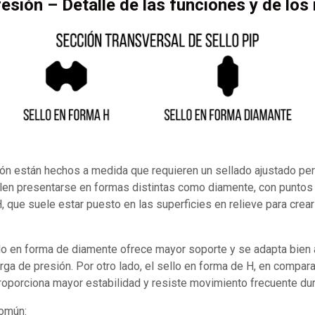
resión – Detalle de las funciones y de los
ión están hechos a medida que requieren un sellado ajustado pe
en presentarse en formas distintas como diamente, con puntos
H, que suele estar puesto en las superficies en relieve para crea
llo en forma de diamente ofrece mayor soporte y se adapta bien 
arga de presión. Por otro lado, el sello en forma de H, en compar
roporciona mayor estabilidad y resiste movimiento frecuente dur
común: