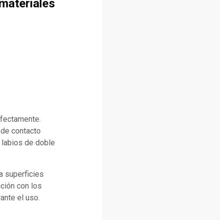
 materiales
rfectamente.
 de contacto
r labios de doble
a superficies
ación con los
ante el uso.