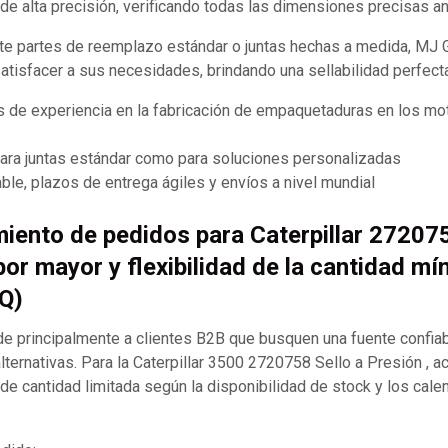
e alta precisión, verificando todas las dimensiones precisas an
te partes de reemplazo estándar o juntas hechas a medida, MJ
satisfacer a sus necesidades, brindando una sellabilidad perfect
 de experiencia en la fabricación de empaquetaduras en los mot
para juntas estándar como para soluciones personalizadas
ble, plazos de entrega ágiles y envíos a nivel mundial
iento de pedidos para Caterpillar 27207
por mayor y flexibilidad de la cantidad mí
Q)
 principalmente a clientes B2B que busquen una fuente confia
ternativas. Para la Caterpillar 3500 2720758 Sello a Presión ,
 de cantidad limitada según la disponibilidad de stock y los cale