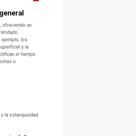
 general
, ofreciendo un
limitado.
 ejemplo, los
perficial y la
lifican el tiempo
rechas o
 y la estanqueidad