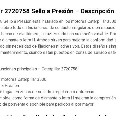
lar 2720758 Sello a Presión – Descripción
8 Sello a Presión está instalado en los motores Caterpillar 3500
 sobre todo en las uniones de contacto irregulares o en espacio 
hecho de elastómero, carazterizado con su diseño variable. Por
 diamante o letra H. Ambos sirven para mejorar la conformidad su
lado sin necesidad de fijaciones ni adhesivos. Estos diseños simp
el mantenimiento, cuando están puestos en zonas de sellado est
funciones principales – Caterpillar 2720758:
 motores Caterpillar 3500
o a Presión
r fugas en zonas de sellado irregulares o estrechas
molde, como forma de diamante o letra H mejoran la compresión
 de posventa disponible para pedidos al por mayor