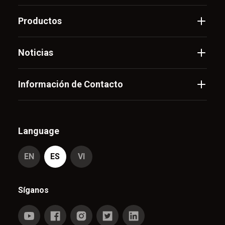
Productos
Noticias
Información de Contacto
Language
EN
ES
VI
Síganos