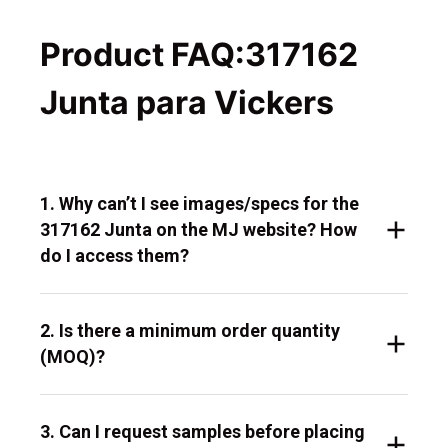
Product FAQ:317162
Junta para Vickers
1. Why can’t I see images/specs for the
317162 Junta on the MJ website? How
do I access them?
2. Is there a minimum order quantity
(MOQ)?
3. Can I request samples before placing