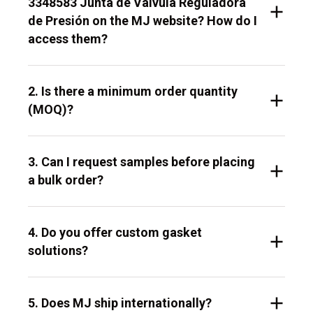
3348583 Junta de Válvula Reguladora
de Presión on the MJ website? How do I
access them?
2. Is there a minimum order quantity
(MOQ)?
3. Can I request samples before placing
a bulk order?
4. Do you offer custom gasket
solutions?
5. Does MJ ship internationally?