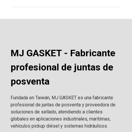
MJ GASKET - Fabricante
profesional de juntas de
posventa
Fundada en Taiwán, MJ GASKET es una fabricante
profesional de juntas de posventa y proveedora de
soluciones de sellado, atendiendo a clientes
globales en aplicaciones industriales, marítimas,
vehículos pickup diésel y sistemas hidráulicos.