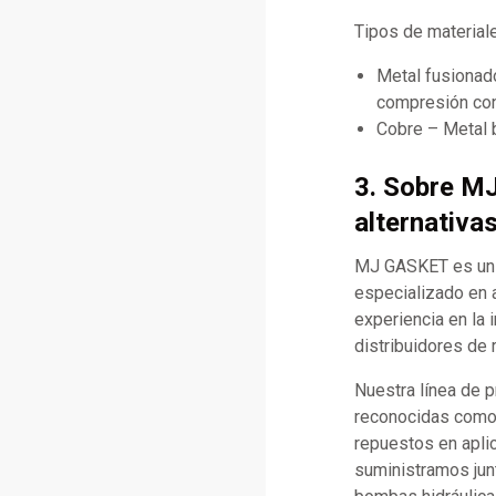
Tipos de materia
Metal fusionad
compresión con
Cobre – Metal b
3. Sobre M
alternativa
MJ GASKET es un f
especializado en 
experiencia en la 
distribuidores de 
Nuestra línea de 
reconocidas como C
repuestos en apli
suministramos jun