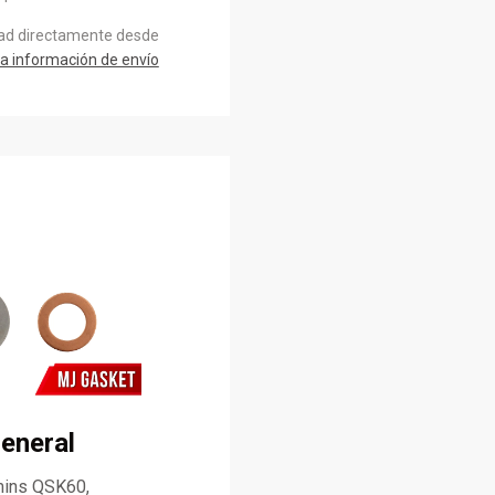
dad directamente desde
a información de envío
eneral
mins QSK60,