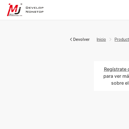
Devolver
Inicio
Produc
Regístrate 
para ver má
sobre e