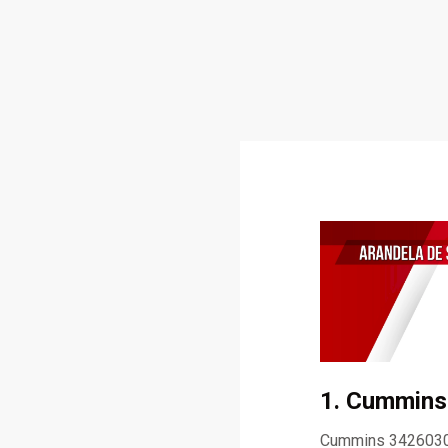
1. Cummins
Cummins 3426030 