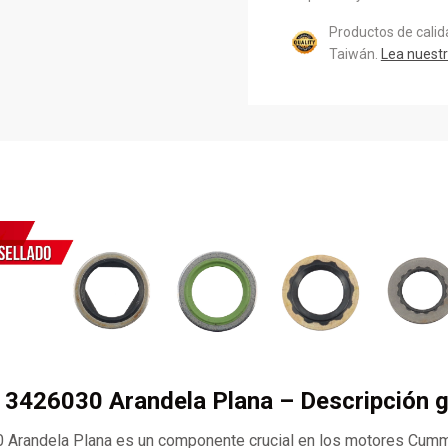
Productos de cali
Taiwán.
Lea nuestr
 3426030 Arandela Plana – Descripción g
Arandela Plana es un componente crucial en los motores Cum