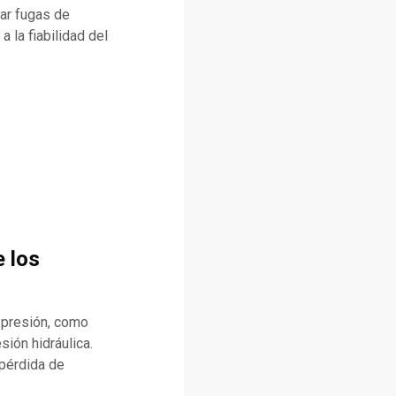
ar fugas de
a la fiabilidad del
e los
e presión, como
sión hidráulica.
 pérdida de