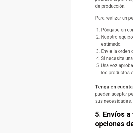
de producción.
Para realizar un p
Póngase en cont
Nuestro equipo 
estimado.
Envie la orden
Si necesite una
Una vez aprobad
los productos s
Tenga en cuenta
pueden aceptar pe
sus necesidades.
5. Envíos a
opciones d