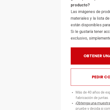
producto?
Las imágenes de produ
materiales y la lista d
están disponibles par
Si le gustaría tener ac
exclusivo, simplemen
OBTENER UN
PEDIR C
Más de 40 años de exp
fabricación de juntas.
¡Obtenga una muestra 
pruebe y decida si com