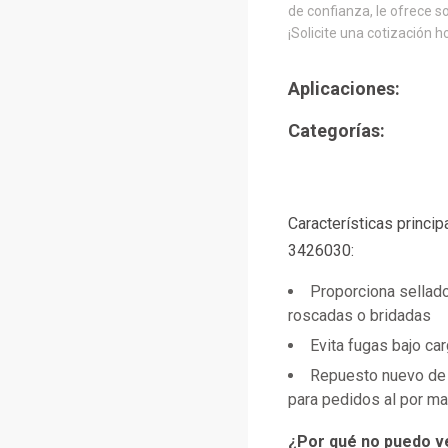
de confianza, le ofrece s
¡Solicite una cotización h
Aplicaciones:
Categorías:
Características princi
3426030:
Proporciona sellad
roscadas o bridadas
Evita fugas bajo ca
Repuesto nuevo de 
para pedidos al por m
¿Por qué no puedo v