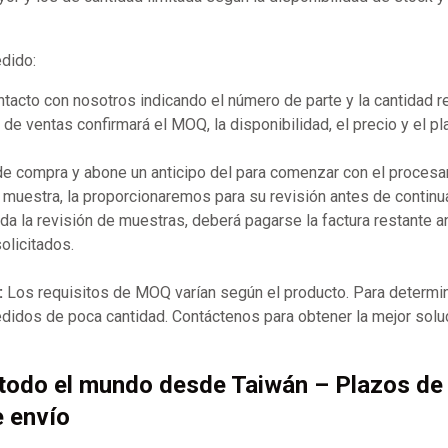
edido:
acto con nosotros indicando el número de parte y la cantidad r
de ventas confirmará el MOQ, la disponibilidad, el precio y el p
 de compra y abone un anticipo del para comenzar con el procesa
 muestra, la proporcionaremos para su revisión antes de continua
a la revisión de muestras, deberá pagarse la factura restante 
olicitados.
:
Los requisitos de MOQ varían según el producto. Para determin
didos de poca cantidad. Contáctenos para obtener la mejor solu
 todo el mundo desde Taiwán – Plazos de
e envío