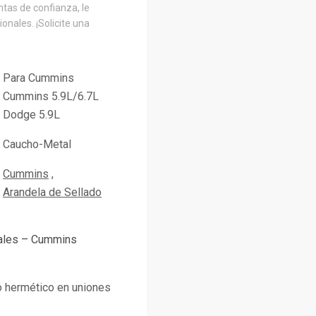
tas de confianza, le
onales. ¡Solicite una
Para Cummins
Cummins 5.9L/6.7L
Dodge 5.9L
Caucho-Metal
Cummins
Arandela de Sellado
pales – Cummins
o hermético en uniones