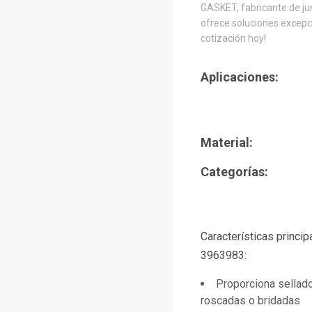
GASKET, fabricante de jun
ofrece soluciones excepci
cotización hoy!
Aplicaciones:
Material:
Categorías:
Características princi
3963983:
Proporciona sellad
roscadas o bridadas