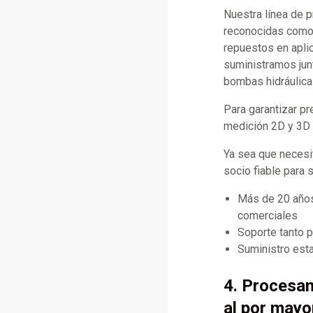
Nuestra línea de 
reconocidas como C
repuestos en apli
suministramos jun
bombas hidráulica
Para garantizar p
medición 2D y 3D d
Ya sea que necesi
socio fiable para 
Más de 20 años
comerciales
Soporte tanto 
Suministro esta
4. Procesa
al por mayo