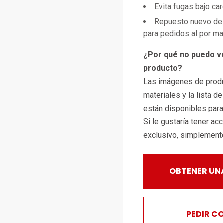
Evita fugas bajo ca
Repuesto nuevo de 
para pedidos al por m
¿Por qué no puedo v
producto?
Las imágenes de produ
materiales y la lista d
están disponibles par
Si le gustaría tener ac
exclusivo, simplemen
OBTENER UN
PEDIR C