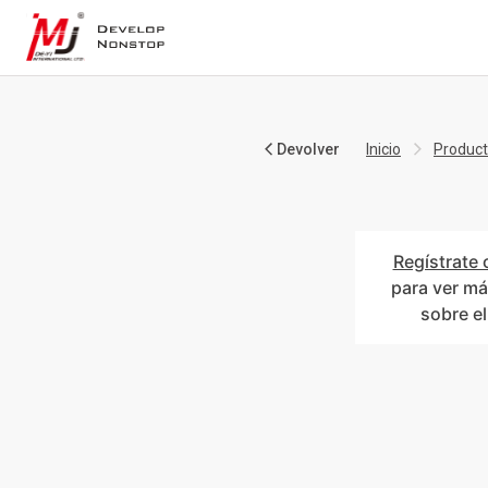
Devolver
Inicio
Produc
Regístrate 
para ver má
sobre e