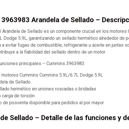
3963983 Arandela de Sellado – Descripc
Arandela de Sellado es un componente crucial en los motores
 Dodge 5.9L, garantizando un sellado hermético alrededor de p
a evitar fugas de combustible, refrigerante u aceite en juntas 
tribuye a la fiabilidad del sellado dentro de un motor.
 funciones principales – Cummins 3963983:
n motores Cummins Cummins 5.9L/6.7L Dodge 5.9L
dela de Sellado
llado hermético en uniones roscadas o bridadas
o carga de torsión
 de posventa disponible para pedidos al por mayor
 de Sellado – Detalle de las funciones y d