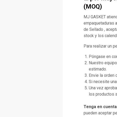
(MOQ)
MJ GASKET atiende
empaquetaduras a
de Sellado , acept
stock y los calend
Para realizar un p
Póngase en cont
Nuestro equipo 
estimado.
Envie la orden
Si necesite una
Una vez aprobad
los productos s
Tenga en cuenta
pueden aceptar pe