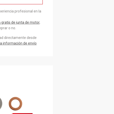
eriencia profesional en la
gratis de junta de motor
,
prar o no.
dad directamente desde
a información de envío