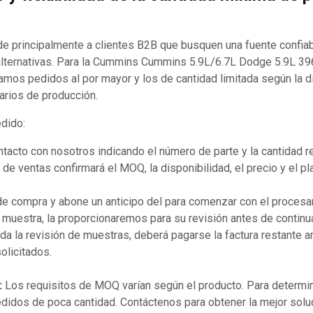
 principalmente a clientes B2B que busquen una fuente confia
lternativas. Para la Cummins Cummins 5.9L/6.7L Dodge 5.9L 3
amos pedidos al por mayor y los de cantidad limitada según la d
arios de producción.
edido:
acto con nosotros indicando el número de parte y la cantidad r
de ventas confirmará el MOQ, la disponibilidad, el precio y el p
 de compra y abone un anticipo del para comenzar con el procesa
 muestra, la proporcionaremos para su revisión antes de continua
a la revisión de muestras, deberá pagarse la factura restante 
olicitados.
:
Los requisitos de MOQ varían según el producto. Para determin
didos de poca cantidad. Contáctenos para obtener la mejor solu