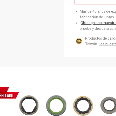
Más de 40 años de exp
fabricación de juntas.
¡Obtenga una muestra 
pruebe y decida si com
Productos de cali
Taiwán.
Lea nuestr