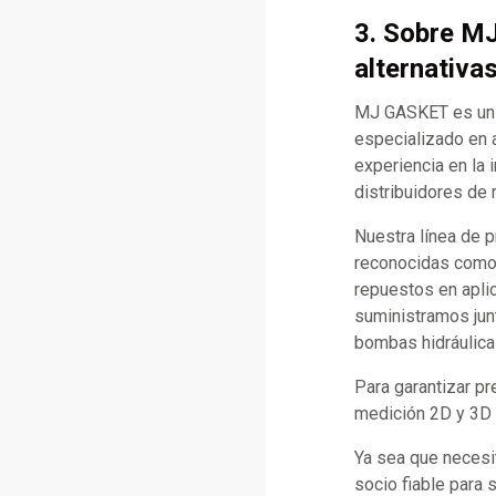
3. Sobre M
alternativa
MJ GASKET es un f
especializado en 
experiencia en la 
distribuidores de 
Nuestra línea de 
reconocidas como C
repuestos en apli
suministramos jun
bombas hidráulica
Para garantizar p
medición 2D y 3D d
Ya sea que necesi
socio fiable para 