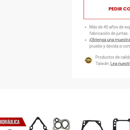
PEDIR C
Más de 40 años de exp
fabricación de juntas.
¡Obtenga una muestra 
pruebe y decida si com
Productos de cali
Taiwán.
Lea nuestr