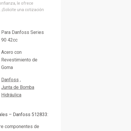
onfianza, le ofrece
 ¡Solicite una cotización
Para Danfoss Series
90 42cc
Acero con
Revestimiento de
Goma
Danfoss
Junta de Bomba
Hidráulica
pales – Danfoss 512833:
ntre componentes de