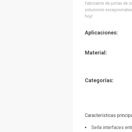
fabricante de juntas de c
soluciones excepcionales.
hoy!
Aplicaciones:
Material:
Categorías:
Características princi
Sella interfaces e