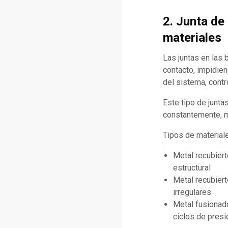
2. Junta de
materiales
Las juntas en las 
contacto, impidien
del sistema, contr
Este tipo de junta
constantemente, ma
Tipos de materia
Metal recubiert
estructural
Metal recubiert
irregulares
Metal fusionad
ciclos de presi