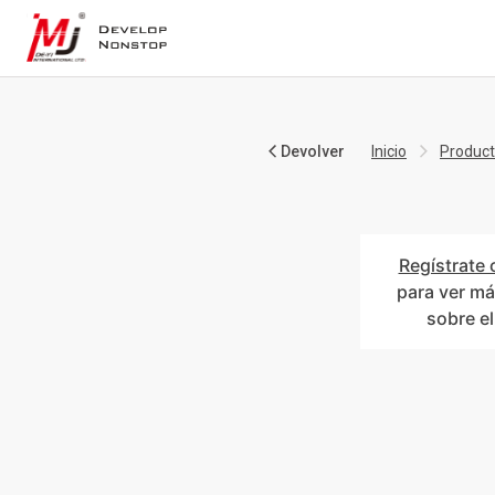
Devolver
Inicio
Produc
Regístrate 
para ver má
sobre e