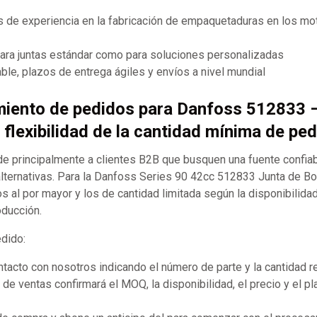
 de experiencia en la fabricación de empaquetaduras en los mot
para juntas estándar como para soluciones personalizadas
ble, plazos de entrega ágiles y envíos a nivel mundial
miento de pedidos para Danfoss 512833 –
 flexibilidad de la cantidad mínima de p
 principalmente a clientes B2B que busquen una fuente confia
ternativas. Para la Danfoss Series 90 42cc 512833 Junta de Bo
al por mayor y los de cantidad limitada según la disponibilidad
oducción.
edido:
acto con nosotros indicando el número de parte y la cantidad r
de ventas confirmará el MOQ, la disponibilidad, el precio y el p