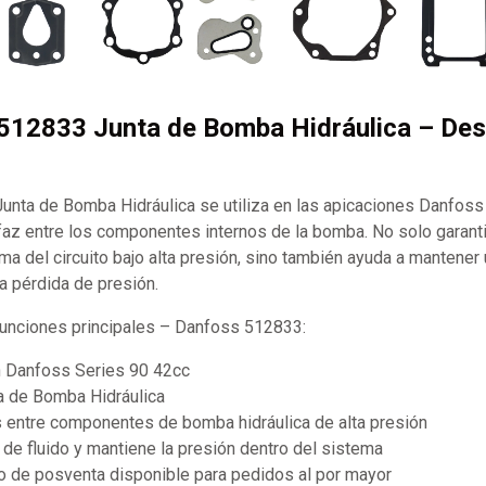
512833 Junta de Bomba Hidráulica – Des
nta de Bomba Hidráulica se utiliza en las apicaciones Danfoss
erfaz entre los componentes internos de la bomba. No solo garanti
a del circuito bajo alta presión, sino también ayuda a mantener u
la pérdida de presión.
 funciones principales – Danfoss 512833:
 Danfoss Series 90 42cc
ta de Bomba Hidráulica
s entre componentes de bomba hidráulica de alta presión
de fluido y mantiene la presión dentro del sistema
 de posventa disponible para pedidos al por mayor