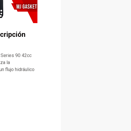
cripción
 Series 90 42cc
za la
n flujo hidráulico