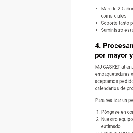
Más de 20 años
comerciales
Soporte tanto 
Suministro esta
4. Procesa
por mayor y
MJ GASKET atiende
empaquetaduras al
aceptamos pedidos 
calendarios de pr
Para realizar un p
Póngase en cont
Nuestro equipo 
estimado.