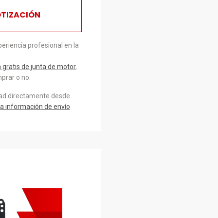
OTIZACIÓN
eriencia profesional en la
gratis de junta de motor
,
prar o no.
dad directamente desde
a información de envío