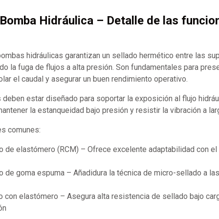
 Bomba Hidráulica – Detalle de las funcio
bombas hidráulicas garantizan un sellado hermético entre las sup
do la fuga de flujos a alta presión. Son fundamentales para preser
olar el caudal y asegurar un buen rendimiento operativo.
s deben estar diseñado para soportar la exposición al flujo hidráu
ntener la estanqueidad bajo presión y resistir la vibración a lar
les comunes:
o de elastómero (RCM) – Ofrece excelente adaptabilidad con el f
o de goma espuma – Añadidura la técnica de micro-sellado a las
o con elastómero – Asegura alta resistencia de sellado bajo car
ón