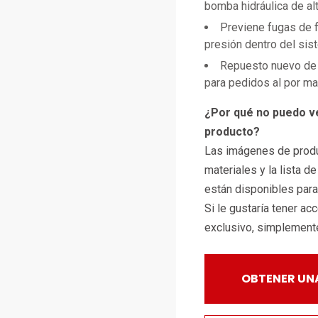
bomba hidráulica de al
Previene fugas de f
presión dentro del sis
Repuesto nuevo de 
para pedidos al por m
¿Por qué no puedo v
producto?
Las imágenes de produ
materiales y la lista d
están disponibles par
Si le gustaría tener ac
exclusivo, simplemen
OBTENER UN