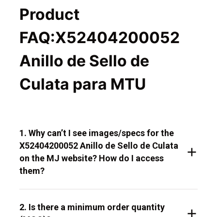
Product
FAQ:X52404200052
Anillo de Sello de
Culata para MTU
1. Why can’t I see images/specs for the
X52404200052 Anillo de Sello de Culata
on the MJ website? How do I access
them?
2. Is there a minimum order quantity