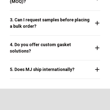
(MOQ)?
3. Can I request samples before placing
a bulk order?
4. Do you offer custom gasket
solutions?
5. Does MJ ship internationally?