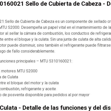
0160021 Sello de Cubierta de Cabeza - D
 Sello de Cubierta de Cabeza es un componente de sellado cr
MTU S2000. Desempeña un papel vital en el mantenimiento de la
tor al sellar la cámara de combustión, los conductos de refrigera
 entre el bloque y la culata. Sin una junta de culata de alta calid
or puede disminuir, sino también el refrigerante puede filtrarse 
sgo de fallo considerablemente.
 funciones principales – MTU 5310160021:
n motores MTU S2000
a de Culata
ntre el bloque del motor y la culata
combustión, refrigerante y aceite
 de posventa disponible para pedidos al por mayor
Culata - Detalle de las funciones y del di