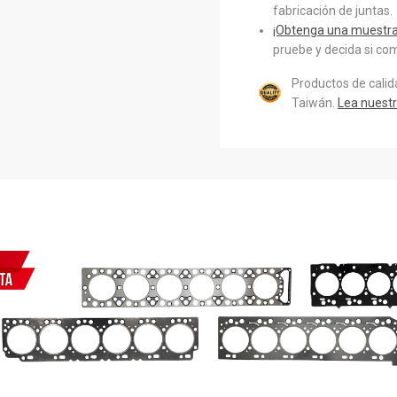
fabricación de juntas.
¡Obtenga una muestra 
pruebe y decida si com
Productos de cali
Taiwán.
Lea nuestr