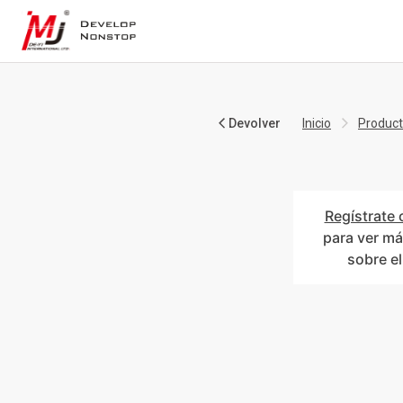
Devolver
Inicio
Produc
Regístrate 
para ver má
sobre e