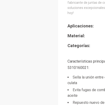
fabricante de juntas de c
soluciones excepcionales.
hoy!
Aplicaciones:
Material:
Categorías:
Características princi
5310160021:
Sella la unión entre
culata
Evita fugas de comb
aceite
Repuesto nuevo de 