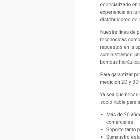
especializado en 
experiencia en la 
distribuidores de 
Nuestra línea de 
reconocidas como C
repuestos en la a
suministramos jun
bombas hidráulica
Para garantizar p
medición 2D y 3D d
Ya sea que necesi
socio fiable para 
Más de 20 años
comerciales
Soporte tanto 
Suministro esta