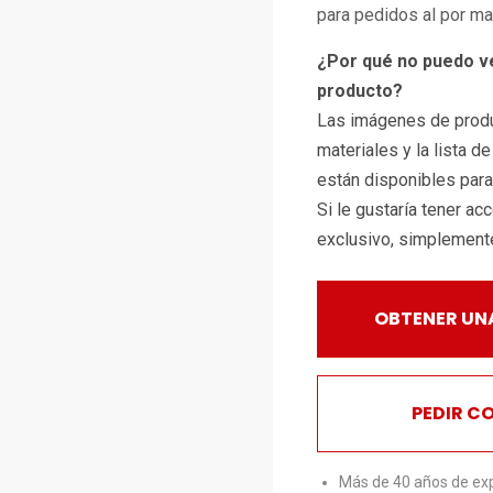
para pedidos al por m
¿Por qué no puedo v
producto?
Las imágenes de produ
materiales y la lista d
están disponibles par
Si le gustaría tener ac
exclusivo, simplemen
OBTENER UN
PEDIR C
Más de 40 años de exp