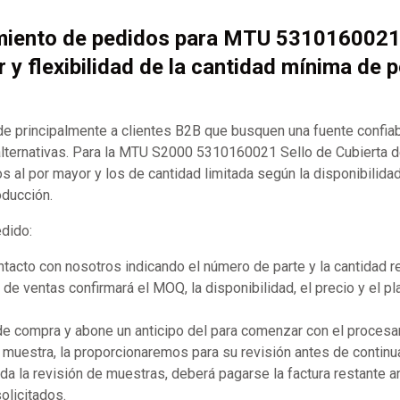
miento de pedidos para MTU 5310160021
r y flexibilidad de la cantidad mínima de 
 principalmente a clientes B2B que busquen una fuente confia
ternativas. Para la MTU S2000 5310160021 Sello de Cubierta 
al por mayor y los de cantidad limitada según la disponibilidad
oducción.
edido:
acto con nosotros indicando el número de parte y la cantidad r
de ventas confirmará el MOQ, la disponibilidad, el precio y el p
 de compra y abone un anticipo del para comenzar con el procesa
 muestra, la proporcionaremos para su revisión antes de continua
a la revisión de muestras, deberá pagarse la factura restante 
olicitados.