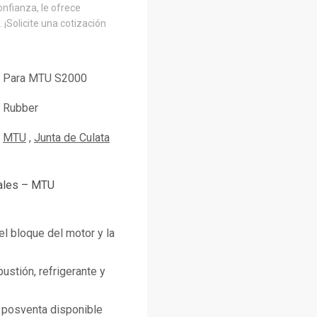
onfianza, le ofrece
 ¡Solicite una cotización
Para MTU S2000
Rubber
MTU
Junta de Culata
pales – MTU
 el bloque del motor y la
ustión, refrigerante y
posventa disponible