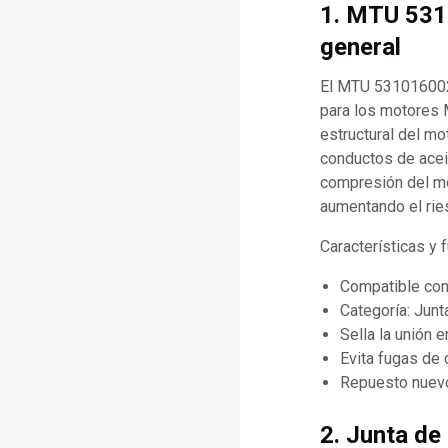
1. MTU 531
general
El MTU 5310160021
para los motores 
estructural del mo
conductos de aceite
compresión del mot
aumentando el rie
Características y
Compatible co
Categoría: Junt
Sella la unión e
Evita fugas de 
Repuesto nuevo
2. Junta de 