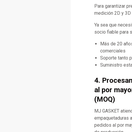
Para garantizar p
medición 2D y 3D d
Ya sea que necesi
socio fiable para 
Más de 20 años
comerciales
Soporte tanto 
Suministro esta
4. Procesa
al por mayo
(MOQ)
MJ GASKET atiende
empaquetaduras al
pedidos al por may