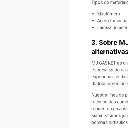
Tipos de materia
Elastómero
Acero fusionado
Lámina de acer
3. Sobre M
alternativa
MJ GASKET es un f
especializado en 
experiencia en la 
distribuidores de 
Nuestra línea de 
reconocidas como C
repuestos en apli
suministramos jun
bombas hidráulica