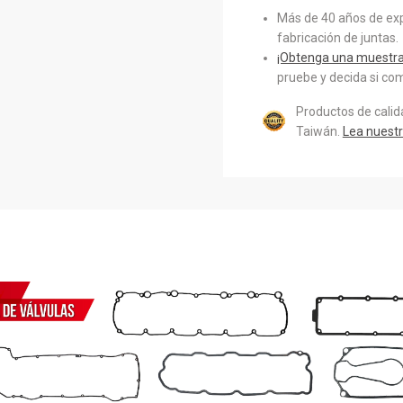
Más de 40 años de exp
fabricación de juntas.
¡Obtenga una muestra 
pruebe y decida si com
Productos de cali
Taiwán.
Lea nuestr