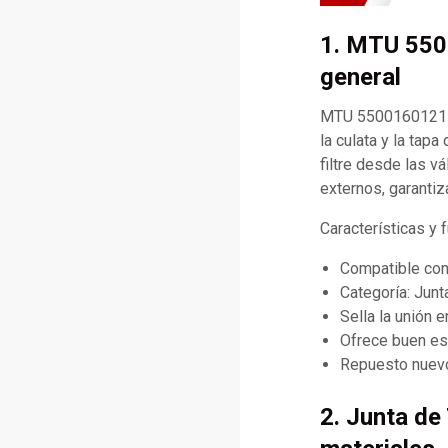
1. MTU 550
general
MTU 5500160121 Ju
la culata y la tap
filtre desde las 
externos, garantiz
Características y
Compatible co
Categoría: Junt
Sella la unión e
Ofrece buen est
Repuesto nuevo
2. Junta de