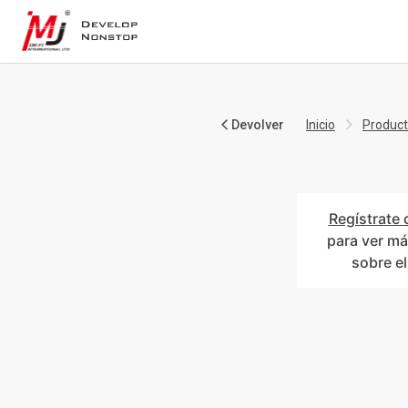
Devolver
Inicio
Produc
Regístrate 
para ver má
sobre e