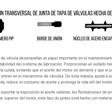
a de válvula desempeñan un papel importante en el mantenimient
tabilidad del sistema de lubricación. Porprocionan un sellado he
 la culata, evitando que el aceite del motor se derrame y que el 
 entren en el mecanismo de válvulas. De esta manera, ayuda a a
da, reduce el consumo de aceite y prolonga la vida útil del motor
soportar la exposición al aceite caliente, las fluctuaciones de pr
rte superior del motor, este tipo de juntas está hecho con materi