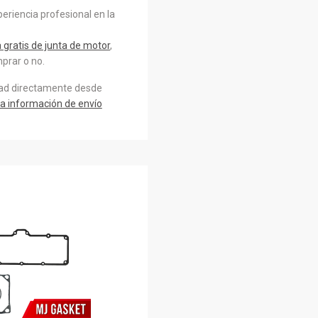
eriencia profesional en la
gratis de junta de motor
,
prar o no.
dad directamente desde
a información de envío