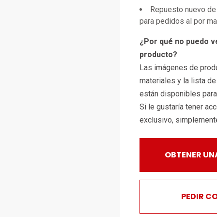
Repuesto nuevo de 
para pedidos al por m
¿Por qué no puedo v
producto?
Las imágenes de produ
materiales y la lista d
están disponibles par
Si le gustaría tener ac
exclusivo, simplemen
OBTENER UN
PEDIR C