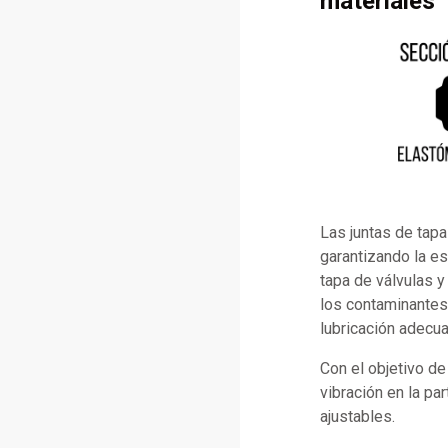
materiales
Las juntas de tap
garantizando la es
tapa de válvulas y
los contaminantes
lubricación adecua
Con el objetivo de 
vibración en la pa
ajustables.