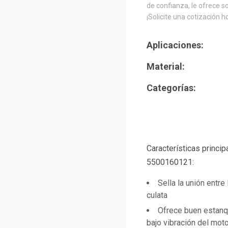
de confianza, le ofrece s
¡Solicite una cotización h
Aplicaciones:
Material:
Categorías:
Características princi
5500160121:
Sella la unión entre 
culata
Ofrece buen estanq
bajo vibración del moto