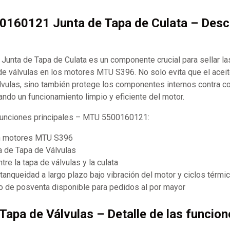
0160121 Junta de Tapa de Culata – Desc
nta de Tapa de Culata es un componente crucial para sellar las
a de válvulas en los motores MTU S396. No solo evita que el acei
válvulas, sino también protege los componentes internos contra 
ando un funcionamiento limpio y eficiente del motor.
 funciones principales – MTU 5500160121:
n motores MTU S396
a de Tapa de Válvulas
ntre la tapa de válvulas y la culata
anqueidad a largo plazo bajo vibración del motor y ciclos térmi
 de posventa disponible para pedidos al por mayor
 Tapa de Válvulas – Detalle de las funcion