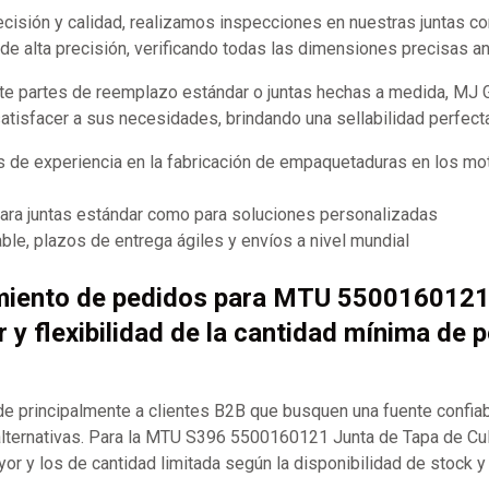
recisión y calidad, realizamos inspecciones en nuestras juntas 
e alta precisión, verificando todas las dimensiones precisas an
te partes de reemplazo estándar o juntas hechas a medida, MJ
satisfacer a sus necesidades, brindando una sellabilidad perfect
 de experiencia en la fabricación de empaquetaduras en los mot
para juntas estándar como para soluciones personalizadas
ble, plazos de entrega ágiles y envíos a nivel mundial
miento de pedidos para MTU 5500160121
r y flexibilidad de la cantidad mínima de 
 principalmente a clientes B2B que busquen una fuente confia
ternativas. Para la MTU S396 5500160121 Junta de Tapa de Cu
or y los de cantidad limitada según la disponibilidad de stock y