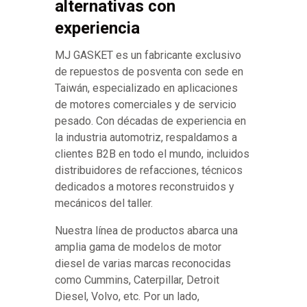
alternativas con
experiencia
MJ GASKET es un fabricante exclusivo
de repuestos de posventa con sede en
Taiwán, especializado en aplicaciones
de motores comerciales y de servicio
pesado. Con décadas de experiencia en
la industria automotriz, respaldamos a
clientes B2B en todo el mundo, incluidos
distribuidores de refacciones, técnicos
dedicados a motores reconstruidos y
mecánicos del taller.
Nuestra línea de productos abarca una
amplia gama de modelos de motor
diesel de varias marcas reconocidas
como Cummins, Caterpillar, Detroit
Diesel, Volvo, etc. Por un lado,