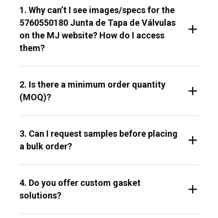
1. Why can’t I see images/specs for the
5760550180 Junta de Tapa de Válvulas
on the MJ website? How do I access
them?
2. Is there a minimum order quantity
(MOQ)?
3. Can I request samples before placing
a bulk order?
4. Do you offer custom gasket
solutions?