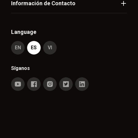
Información de Contacto
Language
EN
ES
VI
Síganos