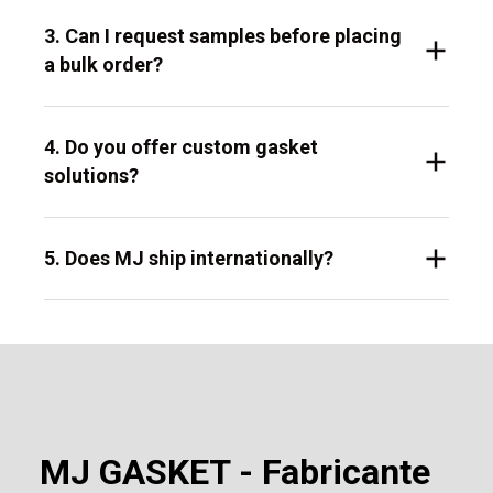
3. Can I request samples before placing
a bulk order?
4. Do you offer custom gasket
solutions?
5. Does MJ ship internationally?
MJ GASKET - Fabricante