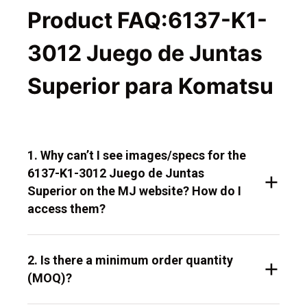
Product FAQ:6137-K1-
3012 Juego de Juntas
Superior para Komatsu
1. Why can’t I see images/specs for the
6137-K1-3012 Juego de Juntas
Superior on the MJ website? How do I
access them?
2. Is there a minimum order quantity
(MOQ)?