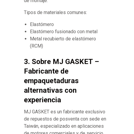
de montaje.
Tipos de materiales comunes:
Elastómero
Elastómero fusionado con metal
Metal recubierto de elastómero
(RCM)
3. Sobre MJ GASKET –
Fabricante de
empaquetaduras
alternativas con
experiencia
MJ GASKET es un fabricante exclusivo
de repuestos de posventa con sede en
Taiwán, especializado en aplicaciones
de motores comerciales y de servicio