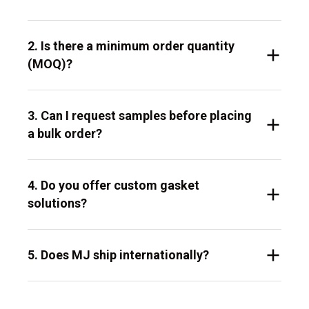
2. Is there a minimum order quantity
(MOQ)?
3. Can I request samples before placing
a bulk order?
4. Do you offer custom gasket
solutions?
5. Does MJ ship internationally?