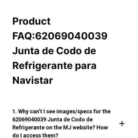
Product
FAQ:62069040039
Junta de Codo de
Refrigerante para
Navistar
1. Why can’t I see images/specs for the
62069040039 Junta de Codo de
Refrigerante on the MJ website? How
do I access them?