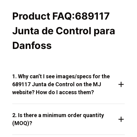
Product FAQ:689117
Junta de Control para
Danfoss
1. Why can’t I see images/specs for the
689117 Junta de Control on the MJ
website? How do I access them?
2. Is there a minimum order quantity
(MOQ)?