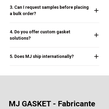
3. Can I request samples before placing
a bulk order?
4. Do you offer custom gasket
solutions?
5. Does MJ ship internationally?
MJ GASKET - Fabricante