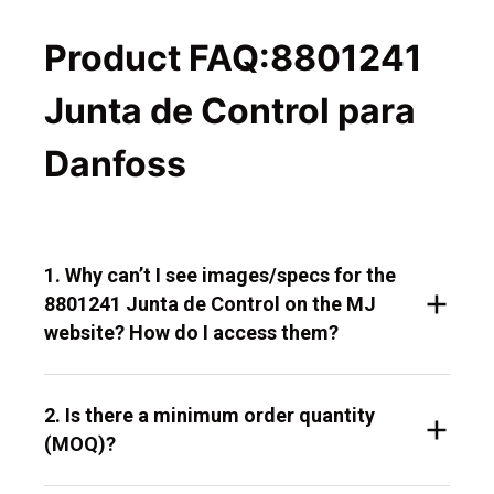
Product FAQ:8801241
Junta de Control para
Danfoss
1. Why can’t I see images/specs for the
8801241 Junta de Control on the MJ
website? How do I access them?
2. Is there a minimum order quantity
(MOQ)?