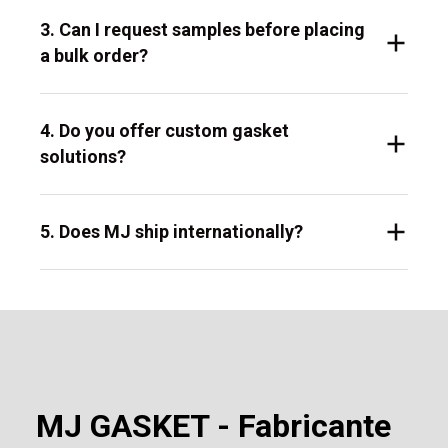
3. Can I request samples before placing
a bulk order?
4. Do you offer custom gasket
solutions?
5. Does MJ ship internationally?
MJ GASKET - Fabricante