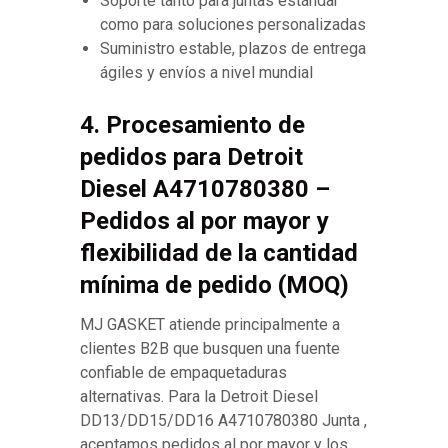
Soporte tanto para juntas estándar
como para soluciones personalizadas
Suministro estable, plazos de entrega
ágiles y envíos a nivel mundial
4. Procesamiento de
pedidos para Detroit
Diesel A4710780380 –
Pedidos al por mayor y
flexibilidad de la cantidad
mínima de pedido (MOQ)
MJ GASKET atiende principalmente a
clientes B2B que busquen una fuente
confiable de empaquetaduras
alternativas. Para la Detroit Diesel
DD13/DD15/DD16 A4710780380 Junta ,
aceptamos pedidos al por mayor y los