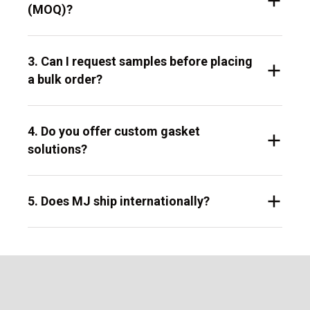
(MOQ)?
3. Can I request samples before placing
a bulk order?
4. Do you offer custom gasket
solutions?
5. Does MJ ship internationally?