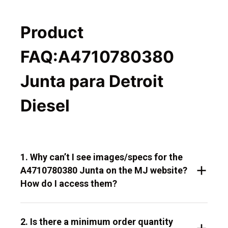
Product
FAQ:A4710780380
Junta para Detroit
Diesel
1. Why can’t I see images/specs for the
A4710780380 Junta on the MJ website?
How do I access them?
2. Is there a minimum order quantity