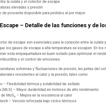
ntre la culata y el colector de escape
aturas elevadas y presión
 de posventa disponible para pedidos al por mayor
 Escape – Detalle de las funciones y de lo
ector de escape son esenciales para la conexión entre la culata y
que los gases de escape a alta temperatura se escapen. En los 
ner esta empaquetadura en buen estado para optimizar el rendi
combustible y el control de emisiones.
eraturas extremas y fluctuaciones de presión, las juntas del co
teriales resistentes al calor y la presión, tales como:
ro – Flexibilidad térmica y estabilidad de sellado
a (MLS) – Mayor durabilidad en motores de alto rendimiento
de MoS₂ – Mejora en la resistencia al calor
wich – Versión reforzada bajo ciclos térmicos