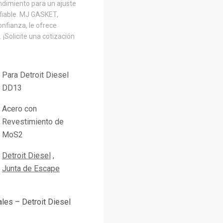
ndimiento para un ajuste
nfiable. MJ GASKET,
onfianza, le ofrece
 ¡Solicite una cotización
Para Detroit Diesel
DD13
Acero con
Revestimiento de
MoS2
Detroit Diesel
Junta de Escape
ales – Detroit Diesel