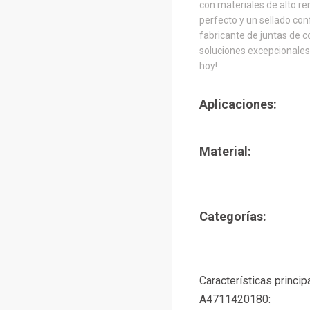
con materiales de alto re
perfecto y un sellado co
fabricante de juntas de c
soluciones excepcionales.
hoy!
Aplicaciones:
Material:
Categorías:
Características princip
A4711420180: