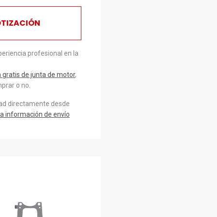
OTIZACIÓN
eriencia profesional en la
gratis de junta de motor
,
prar o no.
dad directamente desde
a información de envío