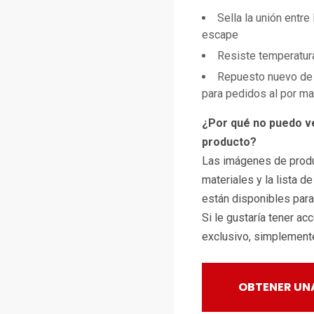
Sella la unión entre 
escape
Resiste temperatur
Repuesto nuevo de 
para pedidos al por m
¿Por qué no puedo v
producto?
Las imágenes de produ
materiales y la lista d
están disponibles par
Si le gustaría tener ac
exclusivo, simplemen
OBTENER UN