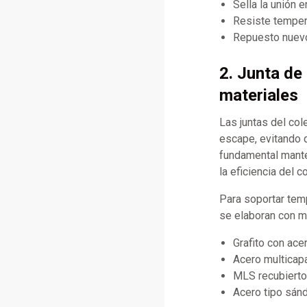
Sella la unión e
Resiste temper
Repuesto nuevo
2. Junta de
materiales
Las juntas del col
escape, evitando 
fundamental mante
la eficiencia del 
Para soportar temp
se elaboran con ma
Grafito con ace
Acero multicap
MLS recubierto 
Acero tipo sánd