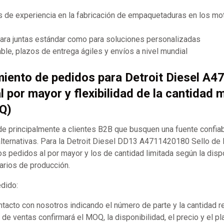
 de experiencia en la fabricación de empaquetaduras en los mot
para juntas estándar como para soluciones personalizadas
ble, plazos de entrega ágiles y envíos a nivel mundial
miento de pedidos para Detroit Diesel A
l por mayor y flexibilidad de la cantidad 
Q)
 principalmente a clientes B2B que busquen una fuente confia
ternativas. Para la Detroit Diesel DD13 A4711420180 Sello de 
s pedidos al por mayor y los de cantidad limitada según la disp
arios de producción.
edido:
acto con nosotros indicando el número de parte y la cantidad r
de ventas confirmará el MOQ, la disponibilidad, el precio y el p