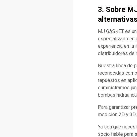
3. Sobre M
alternativa
MJ GASKET es un f
especializado en 
experiencia en la 
distribuidores de 
Nuestra línea de 
reconocidas como C
repuestos en apli
suministramos jun
bombas hidráulica
Para garantizar p
medición 2D y 3D d
Ya sea que necesi
socio fiable para 