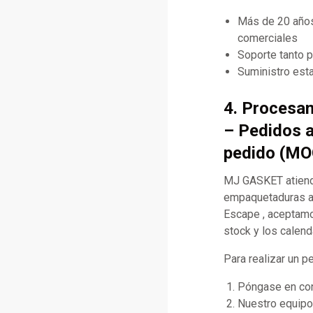
Más de 20 años
comerciales
Soporte tanto 
Suministro esta
4. Procesa
– Pedidos a
pedido (MO
MJ GASKET atiende
empaquetaduras al
Escape , aceptamo
stock y los calend
Para realizar un p
Póngase en cont
Nuestro equipo 