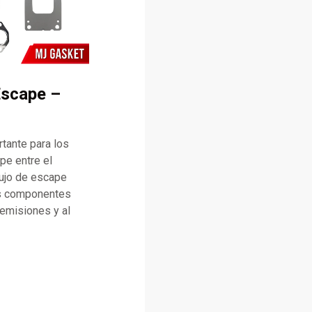
Escape –
tante para los
pe entre el
lujo de escape
los componentes
 emisiones y al