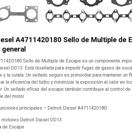
Diesel A4711420180 Sello de Multiple de 
 general
711420180 Sello de Multiple de Escape es un componente impor
iesel DD13. Está diseñada para impedir fugas de gases de esca
 y la culata. Un sellado seguro es primordial para mantener un f
ar la eficiencia del turbo y minimizar la exposición al calor en 
. Un sellado eficaz del escape también contribuye al control de
e del motor.
 funciones principales – Detroit Diesel A4711420180:
 motores Detroit Diesel DD13
ta de Escape