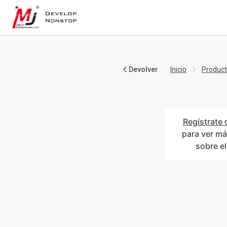
Devolver
Inicio
Produc
Regístrate 
para ver má
sobre e