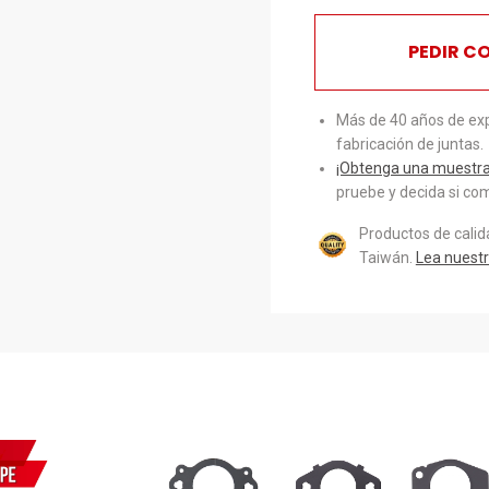
PEDIR C
Más de 40 años de exp
fabricación de juntas.
¡Obtenga una muestra 
pruebe y decida si com
Productos de cali
Taiwán.
Lea nuestr