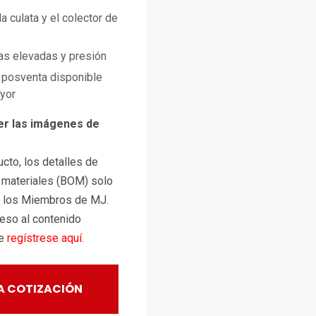
la culata y el colector de
as elevadas y presión
posventa disponible
ayor
er las imágenes de
cto, los detalles de
e materiales (BOM) solo
a los Miembros de MJ.
ceso al contenido
te
regístrese aquí
.
A COTIZACIÓN