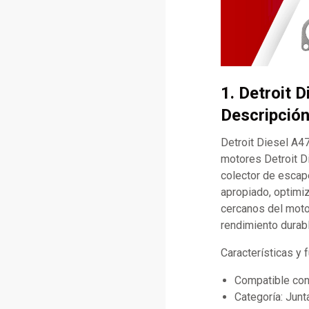
1. Detroit 
Descripción
Detroit Diesel A4
motores Detroit D
colector de escape
apropiado, optimiz
cercanos del motor
rendimiento durabl
Características y
Compatible con
Categoría: Jun