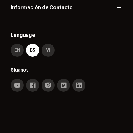
Información de Contacto
Language
EN
ES
VI
Síganos