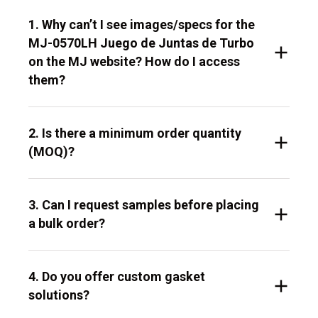
1. Why can’t I see images/specs for the
MJ-0570LH Juego de Juntas de Turbo
on the MJ website? How do I access
them?
2. Is there a minimum order quantity
(MOQ)?
3. Can I request samples before placing
a bulk order?
4. Do you offer custom gasket
solutions?