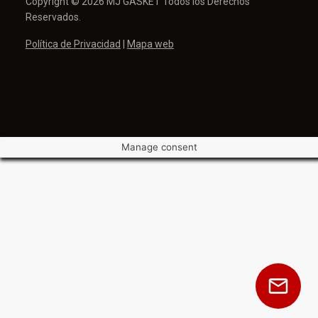
Copyright © 2026 MJ GASKET Todos los Derechos
Reservados.
Política de Privacidad
|
Mapa web
Manage consent