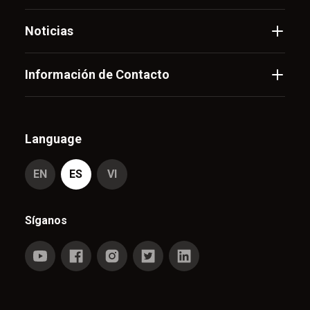
Noticias
Información de Contacto
Language
EN
ES
VI
Síganos