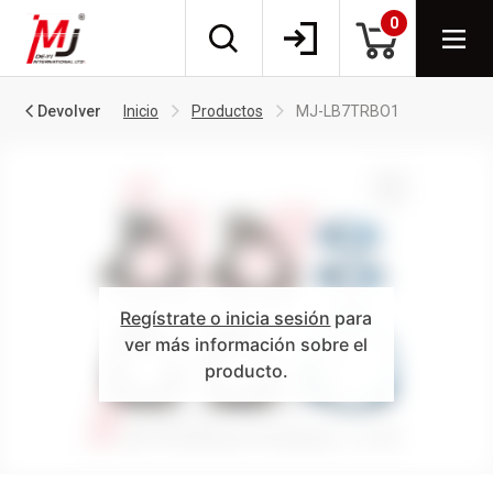
0
Devolver
Inicio
Productos
MJ-LB7TRBO1
Regístrate o inicia sesión
para
ver más información sobre el
producto.