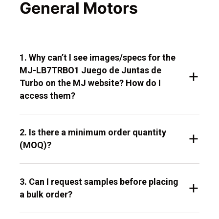
General Motors
1. Why can’t I see images/specs for the
MJ-LB7TRBO1 Juego de Juntas de
Turbo on the MJ website? How do I
access them?
2. Is there a minimum order quantity
(MOQ)?
3. Can I request samples before placing
a bulk order?