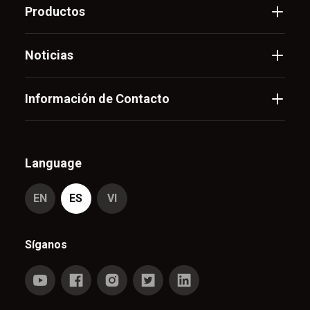
Productos
Noticias
Información de Contacto
Language
EN
ES
VI
Síganos