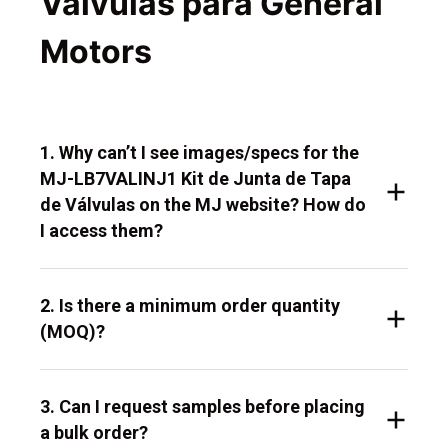
Válvulas para General
Motors
1. Why can’t I see images/specs for the
MJ-LB7VALINJ1 Kit de Junta de Tapa
de Válvulas on the MJ website? How do
I access them?
2. Is there a minimum order quantity
(MOQ)?
3. Can I request samples before placing
a bulk order?