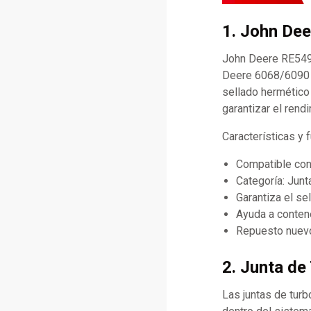
1. John Dee
John Deere RE5491
Deere 6068/6090 p
sellado hermético 
garantizar el rend
Características y
Compatible co
Categoría: Junt
Garantiza el s
Ayuda a contene
Repuesto nuevo
2. Junta de
Las juntas de turb