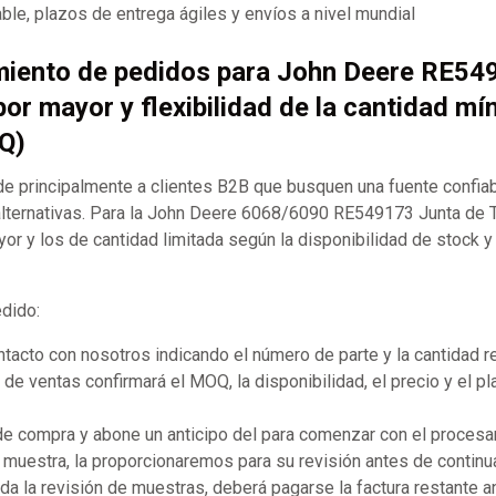
ble, plazos de entrega ágiles y envíos a nivel mundial
miento de pedidos para John Deere RE54
por mayor y flexibilidad de la cantidad mí
Q)
 principalmente a clientes B2B que busquen una fuente confia
ternativas. Para la John Deere 6068/6090 RE549173 Junta de 
or y los de cantidad limitada según la disponibilidad de stock y
edido:
acto con nosotros indicando el número de parte y la cantidad r
de ventas confirmará el MOQ, la disponibilidad, el precio y el p
 de compra y abone un anticipo del para comenzar con el procesa
 muestra, la proporcionaremos para su revisión antes de continua
a la revisión de muestras, deberá pagarse la factura restante 