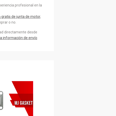
eriencia profesional en la
gratis de junta de motor
,
prar o no.
dad directamente desde
a información de envío