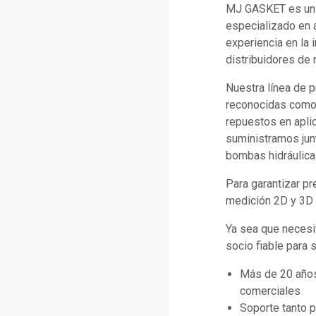
MJ GASKET es un f
especializado en 
experiencia en la 
distribuidores de 
Nuestra línea de 
reconocidas como C
repuestos en apli
suministramos jun
bombas hidráulica
Para garantizar p
medición 2D y 3D d
Ya sea que necesi
socio fiable para 
Más de 20 años
comerciales
Soporte tanto 