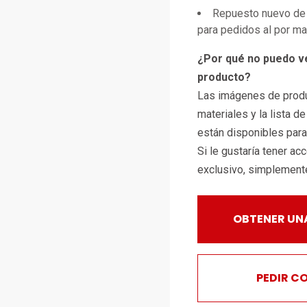
Repuesto nuevo de 
para pedidos al por m
¿Por qué no puedo v
producto?
Las imágenes de produ
materiales y la lista d
están disponibles par
Si le gustaría tener ac
exclusivo, simplemen
OBTENER UN
PEDIR C