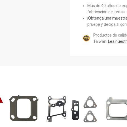
Más de 40 años de exp
fabricación de juntas.
¡Obtenga una muestra 
pruebe y decida si com
Productos de cali
Taiwán.
Lea nuestr