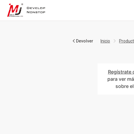
Devolver
Inicio
Produc
Regístrate 
para ver má
sobre e