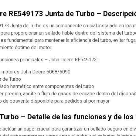
re RE549173 Junta de Turbo – Descripci
73 Junta de Turbo es un componente crucial instalado en los 
ara proporcionar un sellado fiable dentro del sistema del turb
es fundamental para mantener la eficiencia del turbo, evitar fug
imiento óptimo del motor.
 funciones principales – John Deere RE549173:
n motores John Deere 6068/6090
a de Turbo
ellado hermético entre componentes del turbo
r presión, aceite o flujo de gases de escape dentro del disposi
 de posventa disponible para pedidos al por mayor
 Turbo – Detalle de las funciones y de los
o actúan un papel crucial para garantizar un sellado seguro en di