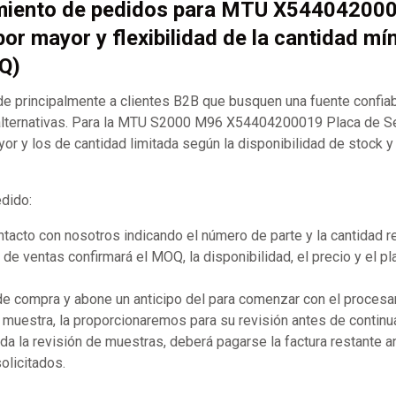
miento de pedidos para MTU X54404200
por mayor y flexibilidad de la cantidad mí
Q)
 principalmente a clientes B2B que busquen una fuente confia
lternativas. Para la MTU S2000 M96 X54404200019 Placa de S
or y los de cantidad limitada según la disponibilidad de stock y
edido:
acto con nosotros indicando el número de parte y la cantidad r
de ventas confirmará el MOQ, la disponibilidad, el precio y el p
 de compra y abone un anticipo del para comenzar con el procesa
 muestra, la proporcionaremos para su revisión antes de continua
a la revisión de muestras, deberá pagarse la factura restante 
olicitados.