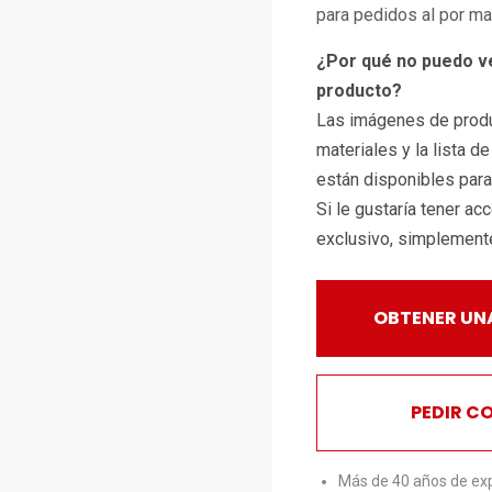
para pedidos al por m
¿Por qué no puedo v
producto?
Las imágenes de produ
materiales y la lista d
están disponibles par
Si le gustaría tener ac
exclusivo, simplemen
OBTENER UN
PEDIR C
Más de 40 años de exp