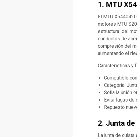
1. MTU X54
El MTU X544042000
motores MTU S2000
estructural del mo
conductos de aceite
compresión del mot
aumentando el rie
Características y
Compatible co
Categoría: Junt
Sella la unión e
Evita fugas de 
Repuesto nuevo
2. Junta de 
La junta de culata