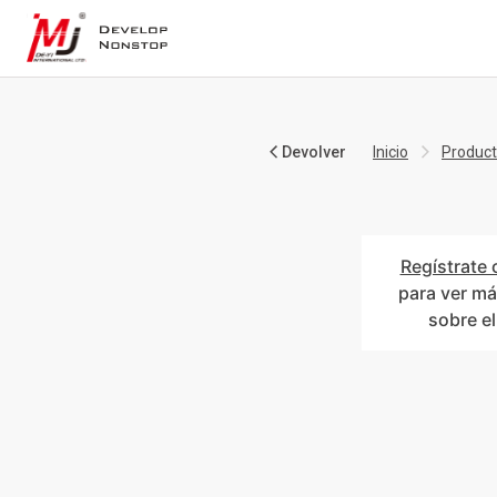
Devolver
Inicio
Produc
Regístrate 
para ver má
sobre e