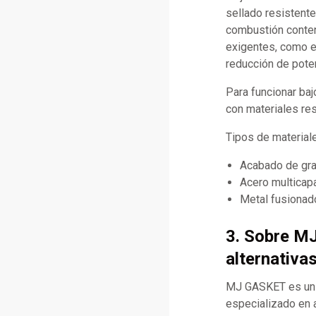
sellado resistente
combustión conteni
exigentes, como e
reducción de poten
Para funcionar baj
con materiales res
Tipos de materia
Acabado de graf
Acero multicap
Metal fusionado
3. Sobre M
alternativa
MJ GASKET es un f
especializado en 