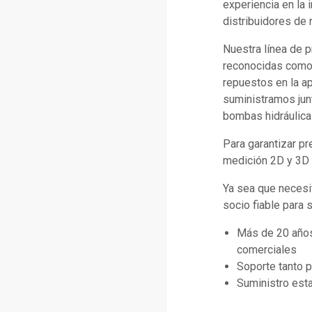
experiencia en la 
distribuidores de 
Nuestra línea de 
reconocidas como C
repuestos en la a
suministramos jun
bombas hidráulica
Para garantizar p
medición 2D y 3D d
Ya sea que necesi
socio fiable para 
Más de 20 años
comerciales
Soporte tanto 
Suministro esta