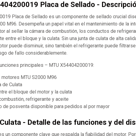
404200019 Placa de Sellado - Descripció
19 Placa de Sellado es un componente de sellado crucial dis
 M96. Desempeña un papel vital en el mantenimiento de la int
tor al sellar la cámara de combustión, los conductos de refrigera
 entre el bloque y la culata. Sin una junta de culata de alta calid
or puede disminuir, sino también el refrigerante puede filtrarse 
sgo de fallo considerablemente.
 funciones principales – MTU X54404200019:
n motores MTU S2000 M96
a de Culata
ntre el bloque del motor y la culata
combustión, refrigerante y aceite
 de posventa disponible para pedidos al por mayor
Culata - Detalle de las funciones y del di
 es un componente clave que respalda la fiabilidad del motor. Po