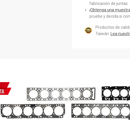
fabricación de juntas.
¡Obtenga una muestra 
pruebe y decida si com
Productos de cali
Taiwán.
Lea nuestr