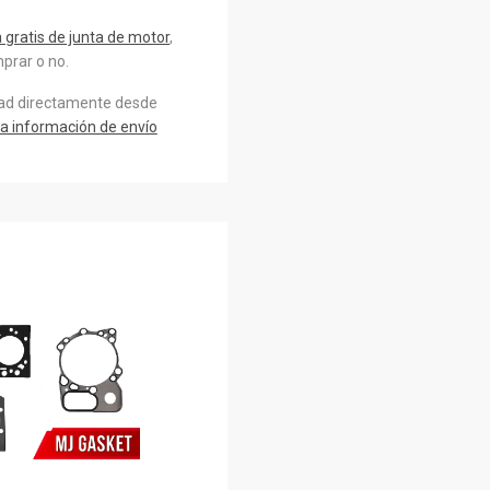
gratis de junta de motor
,
prar o no.
dad directamente desde
a información de envío