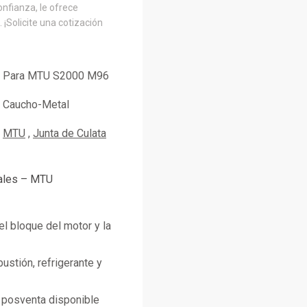
onfianza, le ofrece
 ¡Solicite una cotización
Para MTU S2000 M96
Caucho-Metal
MTU
Junta de Culata
pales – MTU
 el bloque del motor y la
ustión, refrigerante y
posventa disponible