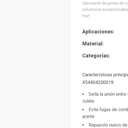
fabricante de juntas de c
soluciones excepcionales.
hoy!
Aplicaciones:
Material:
Categorías:
Características princi
X54404200019:
Sella la unión entre
culata
Evita fugas de comb
aceite
Repuesto nuevo de 