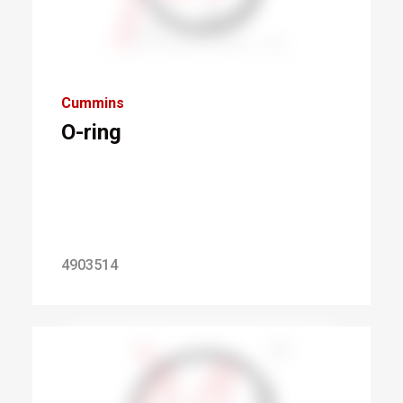
Cummins
O-ring
4903514