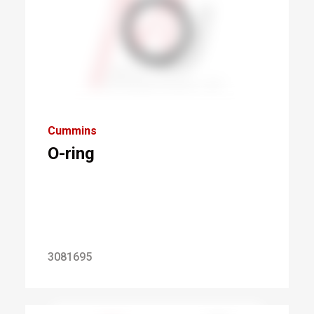
Cummins
O-ring
3081695