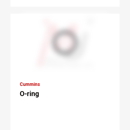
Cummins
O-ring