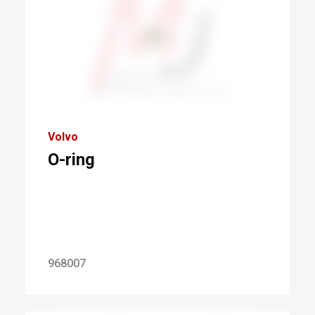
Volvo
O-ring
968007