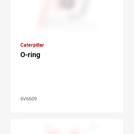
Caterpillar
O-ring
6V6609