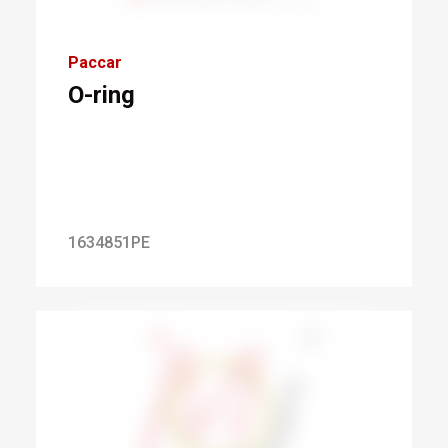
Paccar
O-ring
1634851PE