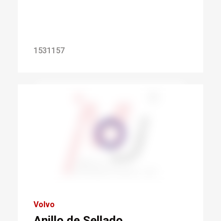
1531157
Volvo
Anillo de Sellado