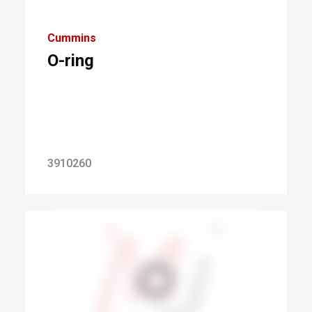
Cummins
O-ring
3910260