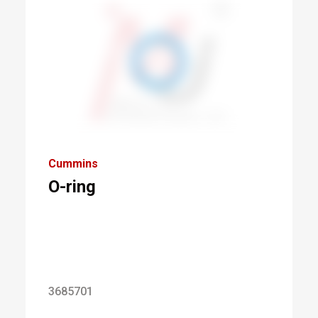
Cummins
O-ring
3685701