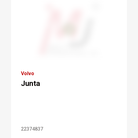
Volvo
Junta
22374837