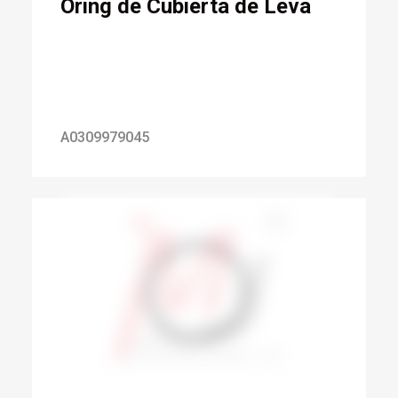
Oring de Cubierta de Leva
A0309979045