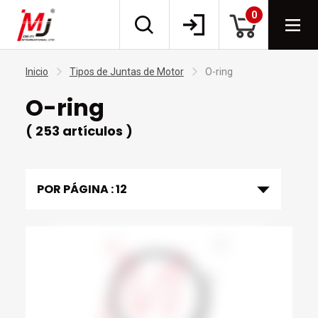
0
Inicio
Tipos de Juntas de Motor
O-ring
O-ring
( 253 artículos )
POR PÁGINA :
12