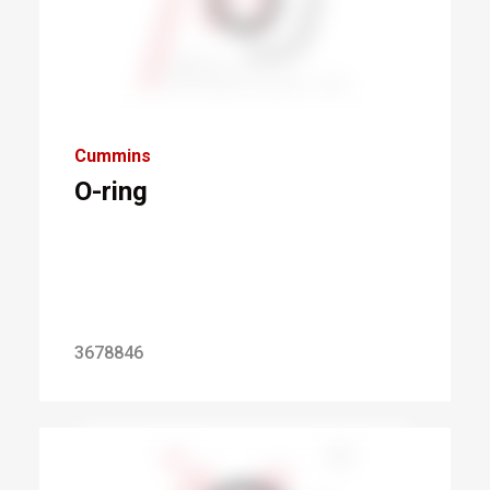
Cummins
O-ring
3678846