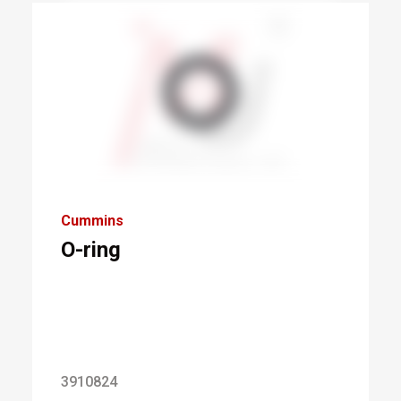
Cummins
O-ring
3910824