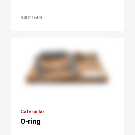
94011609
Caterpillar
O-ring