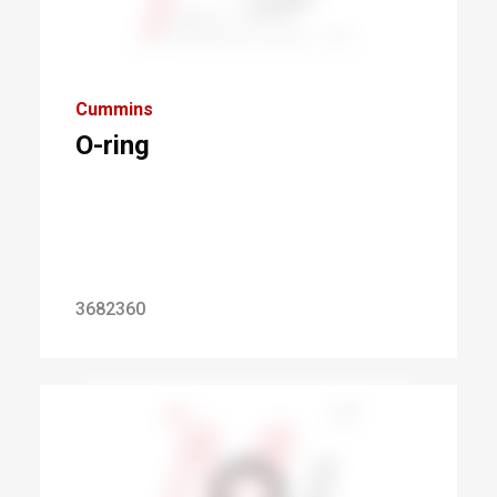
Cummins
O-ring
3682360