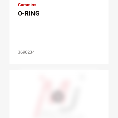
Cummins
O-RING
3690234