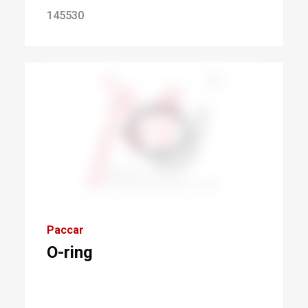
145530
Paccar
O-ring