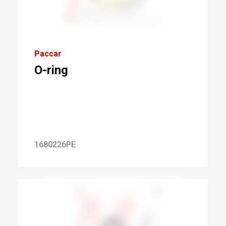
Paccar
O-ring
1680226PE