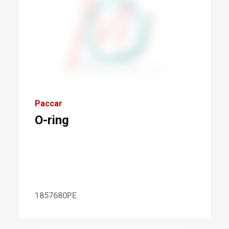
Paccar
O-ring
1857680PE