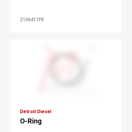
2136411PE
Detroit Diesel
O-Ring