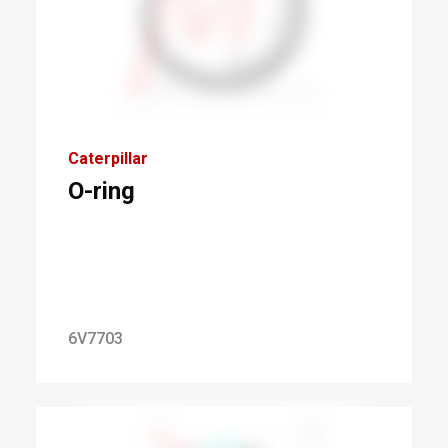
Caterpillar
O-ring
6V7703