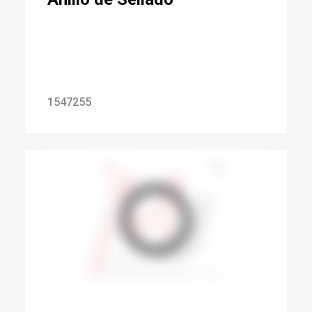
1547255