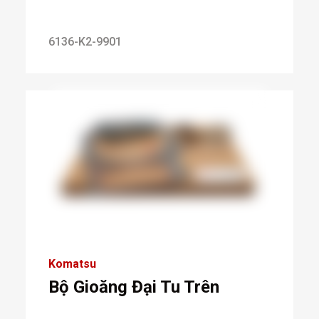
6136-K2-9901
Komatsu
Bộ Gioăng Đại Tu Trên