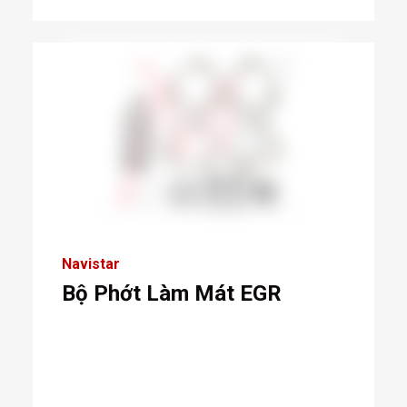
Navistar
Bộ Phớt Làm Mát EGR