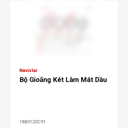
Navistar
Bộ Gioăng Két Làm Mát Dầu
1889120C91