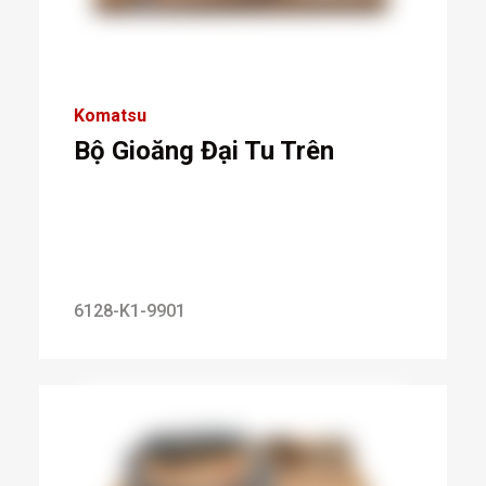
Komatsu
Bộ Gioăng Đại Tu Trên
6128-K1-9901