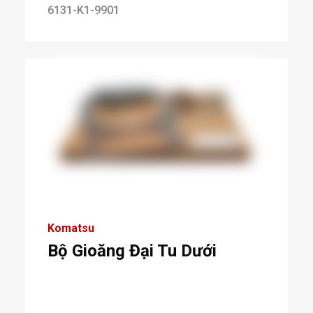
6131-K1-9901
Komatsu
Bộ Gioăng Đại Tu Dưới