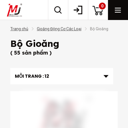
0
Trang chủ
Gioăng Động Cơ Các Loại
Bộ Gioăng
Bộ Gioăng
( 55 sản phẩm )
MỖI TRANG :
12