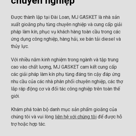
chuyên nghiệp
Được thành lập tại Đài Loan, MJ GASKET là nhà sản
xuất gioăng phụ tùng chuyên nghiệp và cung cấp giải
pháp làm kín, phục vụ khách hàng toàn cầu trong các
ứng dụng công nghiệp, hàng hải, xe bán tải diesel và
thủy lực.
Với nhiều năm kinh nghiệm trong ngành và tập trung
cao vào chất lượng, MJ GASKET cam kết cung cấp
các giải pháp làm kín phụ tùng đáng tin cậy đáp ứng
nhu cầu của các nhà phân phối chuyên nghiệp, các thợ
lắp ráp động cơ và đối tác công nghiệp trên toàn thế
giới.
Khám phá toàn bộ danh mục sản phẩm gioăng của
chúng tôi và vui lòng
liên hệ với chúng tôi
để được hỗ
trợ hoặc hợp tác.