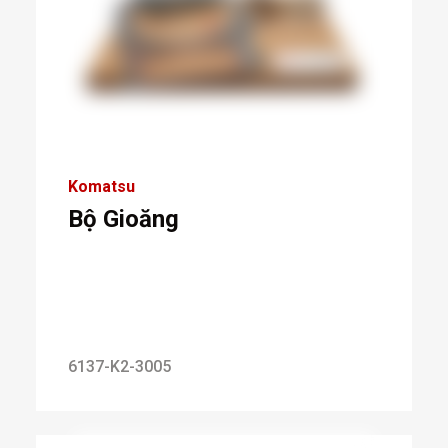
Komatsu
Bộ Gioăng
6137-K2-3005