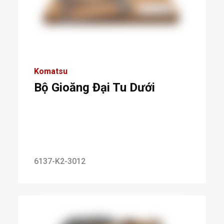
Komatsu
Bộ Gioăng Đại Tu Dưới
6137-K2-3012