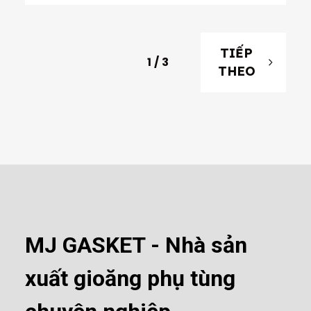
TIẾP
1
/
3
THEO
MJ GASKET - Nhà sản
xuất gioăng phụ tùng