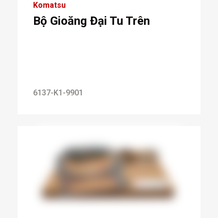
Komatsu
Bộ Gioăng Đại Tu Trên
6137-K1-9901