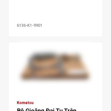
6136-K1-9901
Komatsu
Bộ Gioăng Đại Tu Trên