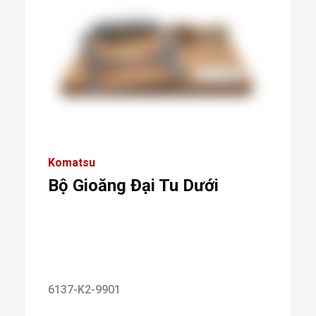
Komatsu
Bộ Gioăng Đại Tu Dưới
6137-K2-9901