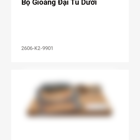
Bộ Gioăng Đại Tu Dưới
2606-K2-9901