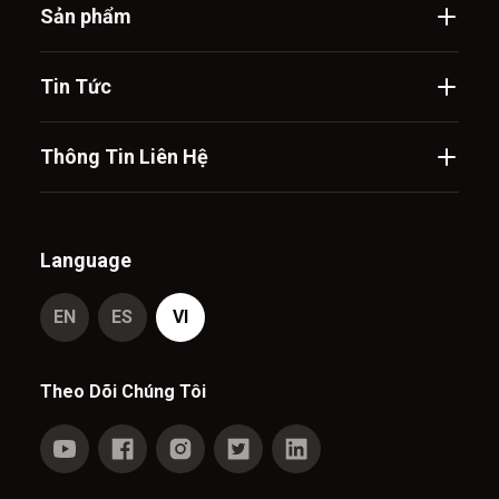
Sản phẩm
Tin Tức
Thông Tin Liên Hệ
Language
EN
ES
VI
Theo Dõi Chúng Tôi