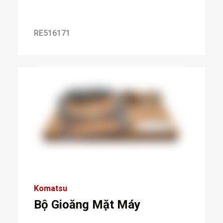
RE516171
Komatsu
Bộ Gioăng Mặt Máy