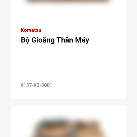
Komatsu
Bộ Gioăng Thân Máy
6137-K2-3001