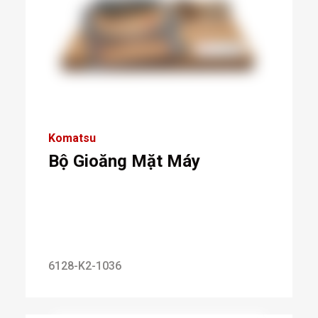
Komatsu
Bộ Gioăng Mặt Máy
6128-K2-1036