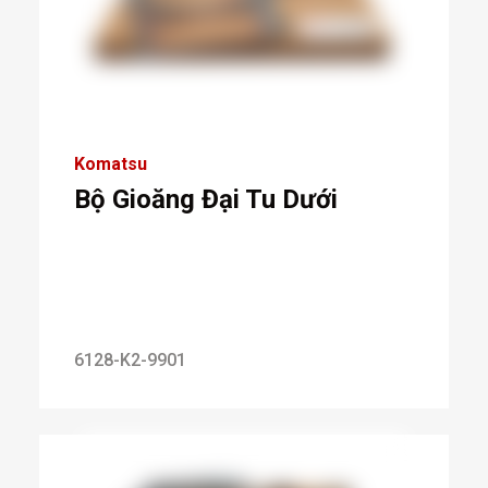
Komatsu
Bộ Gioăng Đại Tu Dưới
6128-K2-9901