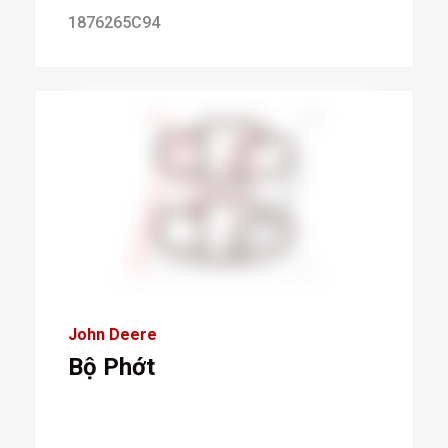
1876265C94
John Deere
Bộ Phớt