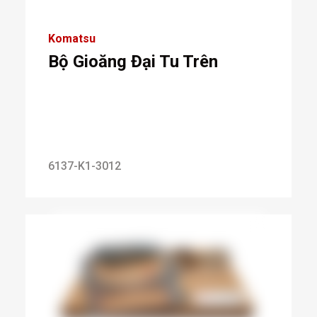
Komatsu
Bộ Gioăng Đại Tu Trên
6137-K1-3012