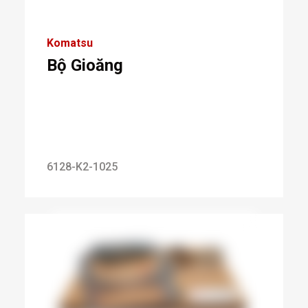
Komatsu
Bộ Gioăng
6128-K2-1025