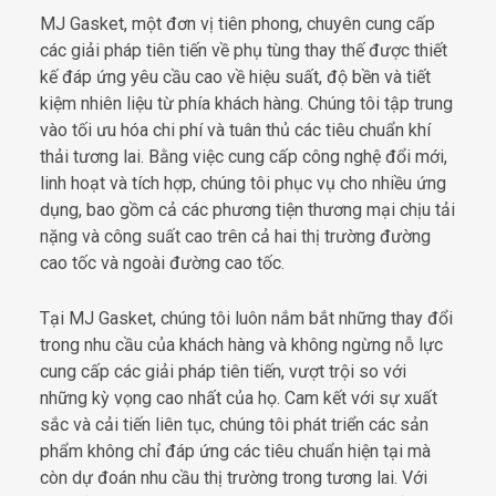
MJ Gasket, một đơn vị tiên phong, chuyên cung cấp
các giải pháp tiên tiến về phụ tùng thay thế được thiết
kế đáp ứng yêu cầu cao về hiệu suất, độ bền và tiết
kiệm nhiên liệu từ phía khách hàng. Chúng tôi tập trung
vào tối ưu hóa chi phí và tuân thủ các tiêu chuẩn khí
thải tương lai. Bằng việc cung cấp công nghệ đổi mới,
linh hoạt và tích hợp, chúng tôi phục vụ cho nhiều ứng
dụng, bao gồm cả các phương tiện thương mại chịu tải
nặng và công suất cao trên cả hai thị trường đường
cao tốc và ngoài đường cao tốc.
Tại MJ Gasket, chúng tôi luôn nắm bắt những thay đổi
trong nhu cầu của khách hàng và không ngừng nỗ lực
cung cấp các giải pháp tiên tiến, vượt trội so với
những kỳ vọng cao nhất của họ. Cam kết với sự xuất
sắc và cải tiến liên tục, chúng tôi phát triển các sản
phẩm không chỉ đáp ứng các tiêu chuẩn hiện tại mà
còn dự đoán nhu cầu thị trường trong tương lai. Với