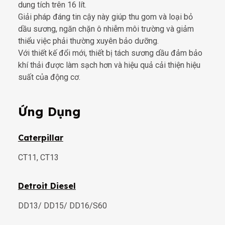
dung tích trên 16 lít.
Giải pháp đáng tin cậy này giúp thu gom và loại bỏ
dầu sương, ngăn chặn ô nhiễm môi trường và giảm
thiểu việc phải thường xuyên bảo dưỡng.
Với thiết kế đổi mới, thiết bị tách sương dầu đảm bảo
khí thải được làm sạch hơn và hiệu quả cải thiện hiệu
suất của động cơ.
Ứng Dụng
Caterpillar
CT11, CT13
Detroit Diesel
DD13/ DD15/ DD16/S60