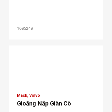
1685248
Mack
Volvo
Gioăng Nắp Giàn Cò