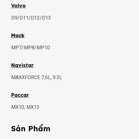
Volvo
D9/D11/D12/D13
Mack
MP7/MP8/MP10
Navistar
MAXXFORCE 7.6L, 9.3L
Paccar
MX10, MX13
Sản Phẩm