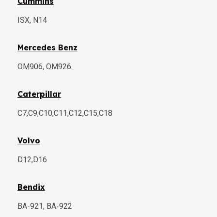
Cummins
ISX, N14
Mercedes Benz
OM906, OM926
Caterpillar
C7,C9,C10,C11,C12,C15,C18
Volvo
D12,D16
Bendix
BA-921, BA-922