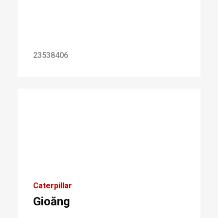
23538406
Caterpillar
Gioăng