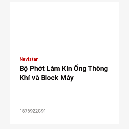
Navistar
Bộ Phớt Làm Kín Ống Thông
Khí và Block Máy
1876922C91