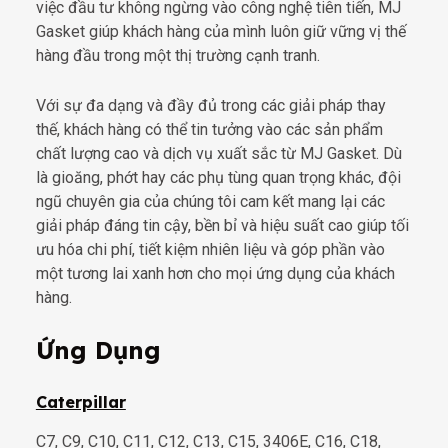
việc đầu tư không ngừng vào công nghệ tiên tiến, MJ
Gasket giúp khách hàng của mình luôn giữ vững vị thế
hàng đầu trong một thị trường cạnh tranh.
Với sự đa dạng và đầy đủ trong các giải pháp thay
thế, khách hàng có thể tin tưởng vào các sản phẩm
chất lượng cao và dịch vụ xuất sắc từ MJ Gasket. Dù
là gioăng, phớt hay các phụ tùng quan trọng khác, đội
ngũ chuyên gia của chúng tôi cam kết mang lại các
giải pháp đáng tin cậy, bền bỉ và hiệu suất cao giúp tối
ưu hóa chi phí, tiết kiệm nhiên liệu và góp phần vào
một tương lai xanh hơn cho mọi ứng dụng của khách
hàng.
Ứng Dụng
Caterpillar
C7, C9, C10, C11, C12, C13, C15, 3406E, C16, C18,