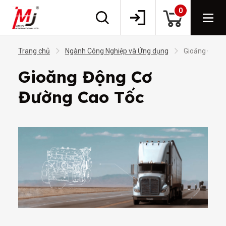
0
Trang chủ
Ngành Công Nghiệp và Ứng dụng
Gioăng Động
Gioăng Động Cơ
Đường Cao Tốc