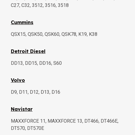
C27, C32, 3512, 3516, 3518
Cummins
QSX15, QSK50, QSK60, QSK78, K19, K38
Detroit Diesel
DD13, DD15, DD16, S60
Volvo
D9, D11, D12, D13, D16
Navistar
MAXXFORCE 11, MAXXFORCE 13, DT466, DT466E,
DT570, DT570E