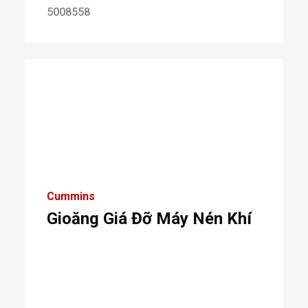
5008558
Cummins
Gioăng Giá Đỡ Máy Nén Khí