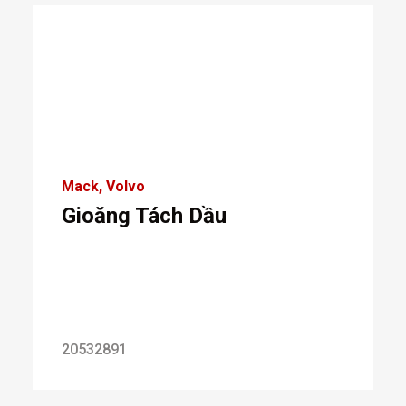
Mack
Volvo
Gioăng Tách Dầu
20532891