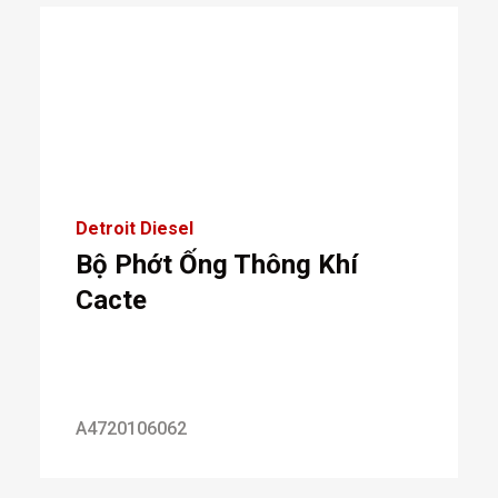
Detroit Diesel
Bộ Phớt Ống Thông Khí
Cacte
A4720106062