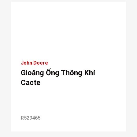
John Deere
Gioăng Ống Thông Khí
Cacte
R529465