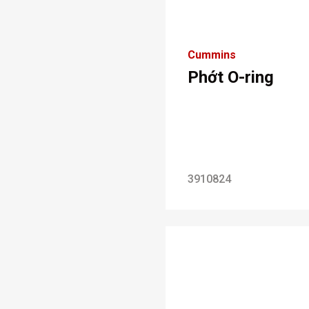
Cummins
Phớt O-ring
3910824