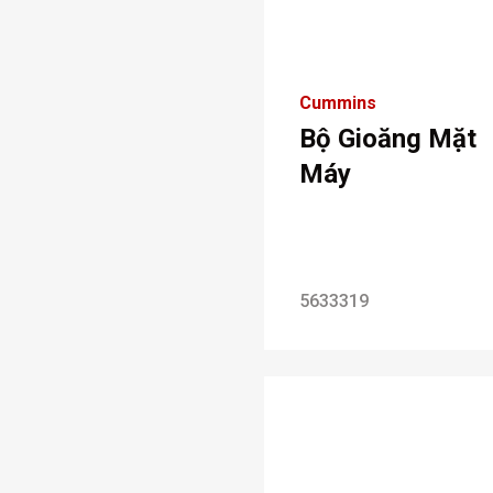
Cummins
Bộ Gioăng Mặt
Máy
5633319