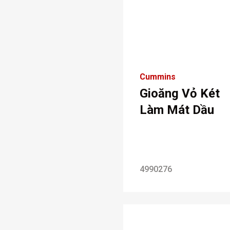
Cummins
Gioăng Vỏ Két
Làm Mát Dầu
4990276