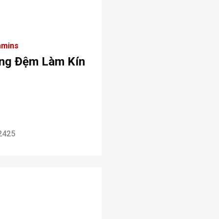
mins
ng Đệm Làm Kín
2425