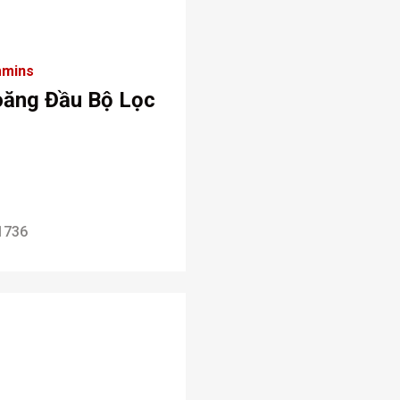
mins
oăng Đầu Bộ Lọc
1736