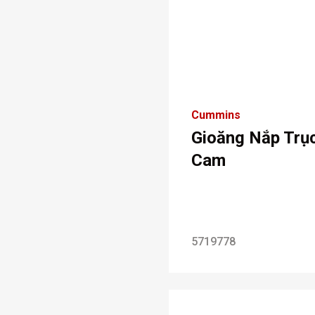
Cummins
Gioăng Nắp Trụ
Cam
5719778