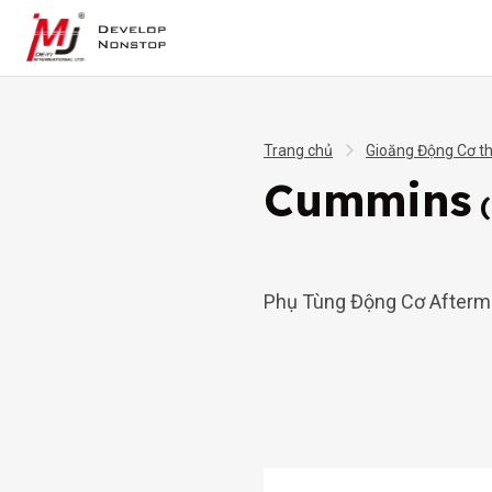
Trang chủ
Gioăng Động Cơ t
Cummins
Phụ Tùng Động Cơ Afterm