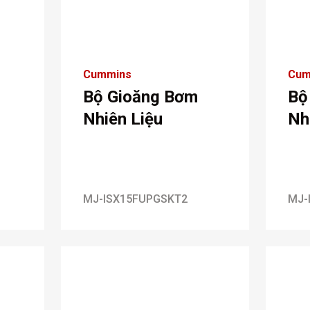
Cummins
Cum
Bộ Gioăng Bơm
Bộ
Nhiên Liệu
Nh
MJ-ISX15FUPGSKT2
MJ-