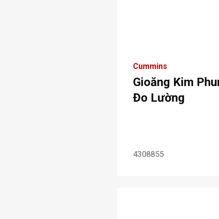
Cummins
Gioăng Kim Phu
Đo Lường
4308855