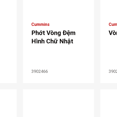
Cummins
Cum
Phớt Vòng Đệm
Vò
Hình Chữ Nhật
3902466
390