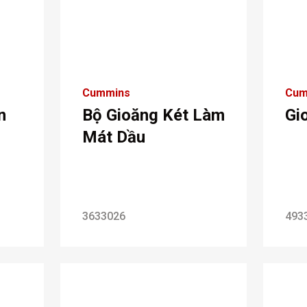
Cummins
Cum
n
Bộ Gioăng Két Làm
Gi
Mát Dầu
3633026
493