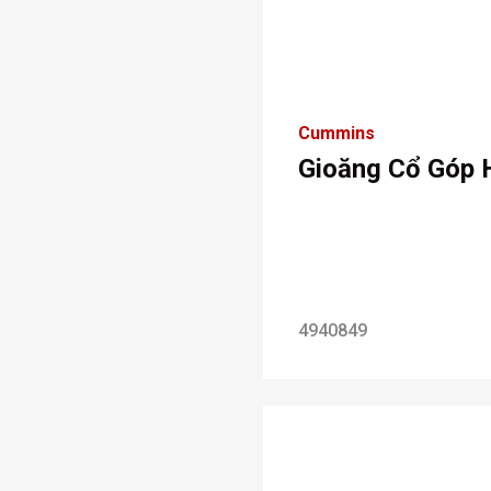
Cummins
Gioăng Cổ Góp 
4940849