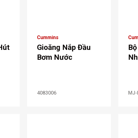
Cummins
Cum
Hút
Gioăng Nắp Đầu
Bộ
Bơm Nước
Nh
4083006
MJ-