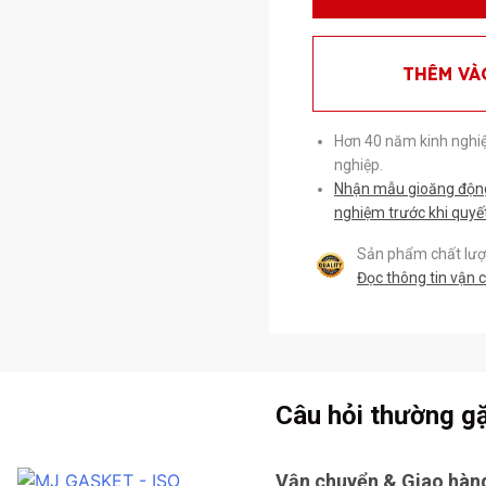
THÊM VÀ
Hơn 40 năm kinh nghi
nghiệp.
Nhận mẫu gioăng động 
nghiệm trước khi quyế
Sản phẩm chất lượn
Đọc thông tin vận 
Câu hỏi thường g
Vận chuyển & Giao hàn