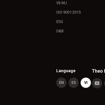
Về MJ
ISO 9001:2015
ESG
D&B
Language
Theo 
EN
ES
VI