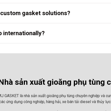
r custom gasket solutions?
 internationally?
hà sản xuất gioăng phụ tùng 
MJ GASKET là nhà sản xuất gioăng phụ tùng chuyên nghiệp và cun
ác ứng dụng công nghiệp, hàng hải, xe bán tải diesel và thủy lực