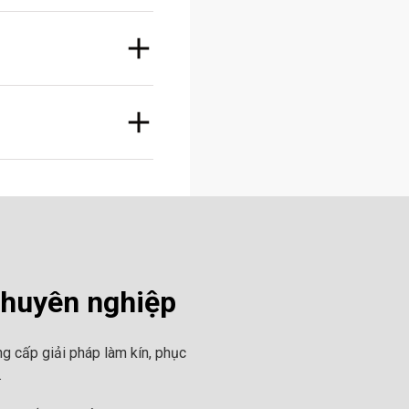
chuyên nghiệp
g cấp giải pháp làm kín, phục
.