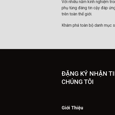
Với nhiều năm kinh nghiệm tr
phụ tùng đáng tin cậy đáp ứng
trên toàn thế giới.
Khám phá toàn bộ danh mục s
ĐẶNG KÝ NHẬN TI
CHÚNG TÔI
Giới Thiệu