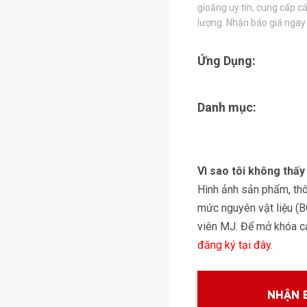
gioăng uy tín, cung cấp cá
lượng. Nhận báo giá ngay
Ứng Dụng:
Danh mục:
Vì sao tôi không thấ
Hình ảnh sản phẩm, thôn
mức nguyên vật liệu (
viên MJ. Để mở khóa các
đăng ký tại đây
.
NHẬN 