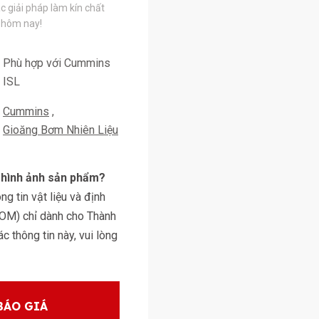
c giải pháp làm kín chất
 hôm nay!
Phù hợp với Cummins
ISL
Cummins
Gioăng Bơm Nhiên Liệu
y hình ảnh sản phẩm?
g tin vật liệu và định
BOM) chỉ dành cho Thành
 thông tin này, vui lòng
BÁO GIÁ