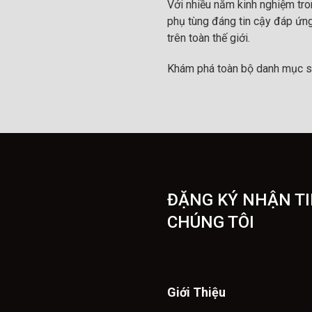
Với nhiều năm kinh nghiệm tr
phụ tùng đáng tin cậy đáp ứng
trên toàn thế giới.
Khám phá toàn bộ danh mục s
ĐẶNG KÝ NHẬN TI
CHÚNG TÔI
Giới Thiệu