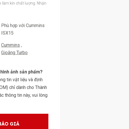
áp làm kín chất lượng. Nhận
Phù hợp với Cummins
ISX15
Cummins
Gioăng Turbo
y hình ảnh sản phẩm?
g tin vật liệu và định
BOM) chỉ dành cho Thành
 thông tin này, vui lòng
BÁO GIÁ