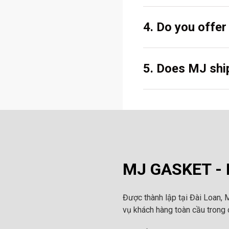
4. Do you offe
5. Does MJ ship
MJ GASKET - N
Được thành lập tại Đài Loan, 
vụ khách hàng toàn cầu trong c