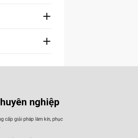
chuyên nghiệp
g cấp giải pháp làm kín, phục
.