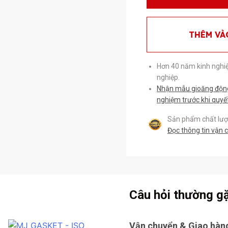
THÊM VÀ
Hơn 40 năm kinh nghi
nghiệp.
Nhận mẫu gioăng động 
nghiệm trước khi quyế
Sản phẩm chất lượn
Đọc thông tin vận 
Câu hỏi thường g
Vận chuyển & Giao hàn