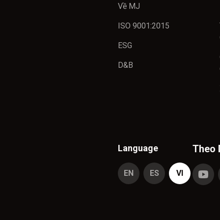
Về MJ
ISO 9001:2015
ESG
D&B
Language
Theo 
EN
ES
VI