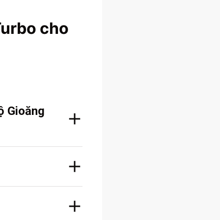
urbo cho
ộ Gioăng