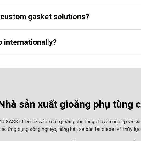
r custom gasket solutions?
 internationally?
hà sản xuất gioăng phụ tùng 
MJ GASKET là nhà sản xuất gioăng phụ tùng chuyên nghiệp và cun
ác ứng dụng công nghiệp, hàng hải, xe bán tải diesel và thủy lực