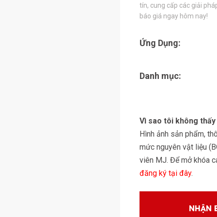
tín, cung cấp các giải ph
báo giá ngay hôm nay!
Ứng Dụng:
Danh mục:
Vì sao tôi không thấ
Hình ảnh sản phẩm, thôn
mức nguyên vật liệu (
viên MJ. Để mở khóa các
đăng ký tại đây
.
NHẬN 