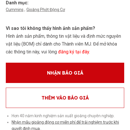
Danh mục:
Cummins
Gioăng Phớt Động Cơ
Vì sao tôi không thấy hình ảnh sản phẩm?
Hình ảnh sản phẩm, thông tin vật liệu và định mức nguyên
vật liệu (BOM) chỉ dành cho Thành viên MJ. Để mở khóa
các thông tin này, vui lòng
đăng ký tại đây
.
NHẬN BÁO GIÁ
THÊM VÀO BÁO GIÁ
Hơn 40 năm kinh nghiệm sản xuất gioăng chuyên nghiệp.
Nhận mẫu gioăng động cơ miễn phí để trải nghiệm trước khi
quyết định mua.
.