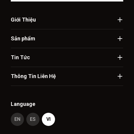
Giới Thiệu
Sản phẩm
Tin Tức
Thông Tin Liên Hệ
Language
EN
ES
VI