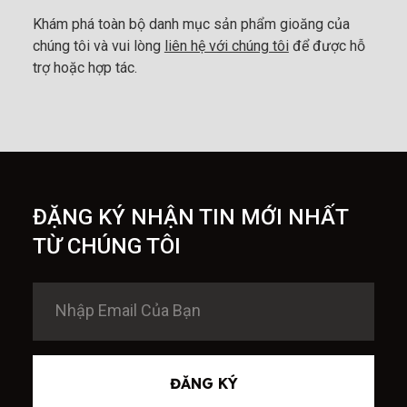
Khám phá toàn bộ danh mục sản phẩm gioăng của
chúng tôi và vui lòng
liên hệ với chúng tôi
để được hỗ
trợ hoặc hợp tác.
ĐẶNG KÝ NHẬN TIN MỚI NHẤT
TỪ CHÚNG TÔI
ĐĂNG KÝ