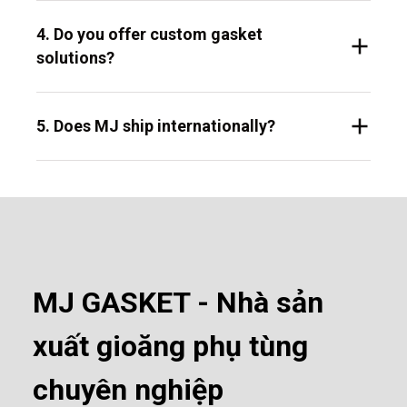
4. Do you offer custom gasket
solutions?
5. Does MJ ship internationally?
MJ GASKET - Nhà sản
xuất gioăng phụ tùng
chuyên nghiệp