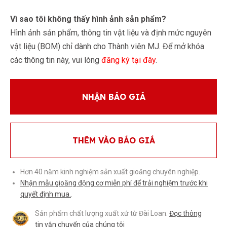
Vì sao tôi không thấy hình ảnh sản phẩm?
Hình ảnh sản phẩm, thông tin vật liệu và định mức nguyên
vật liệu (BOM) chỉ dành cho Thành viên MJ. Để mở khóa
các thông tin này, vui lòng
đăng ký tại đây
.
NHẬN BÁO GIÁ
THÊM VÀO BÁO GIÁ
Hơn 40 năm kinh nghiệm sản xuất gioăng chuyên nghiệp.
Nhận mẫu gioăng động cơ miễn phí để trải nghiệm trước khi
quyết định mua.
.
Sản phẩm chất lượng xuất xứ từ Đài Loan.
Đọc thông
tin vận chuyển của chúng tôi