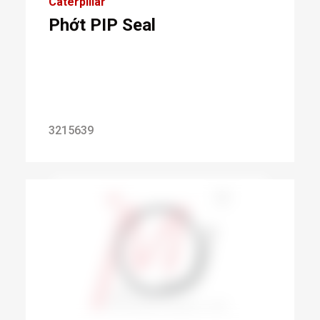
Caterpillar
Phớt PIP Seal
3215639