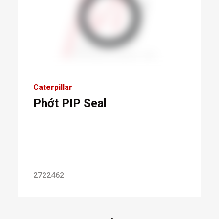
Caterpillar
Phớt PIP Seal
2722462