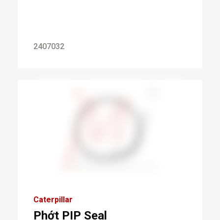
2407032
Caterpillar
Phớt PIP Seal