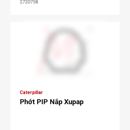
2720758
Caterpillar
Phớt PIP Nắp Xupap