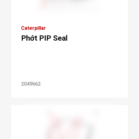
Caterpillar
Phớt PIP Seal
2049662