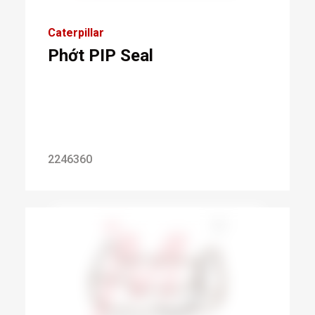
Caterpillar
Phớt PIP Seal
2246360