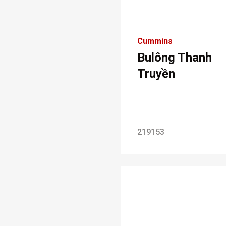
Cummins
Bulông Thanh
Truyền
219153