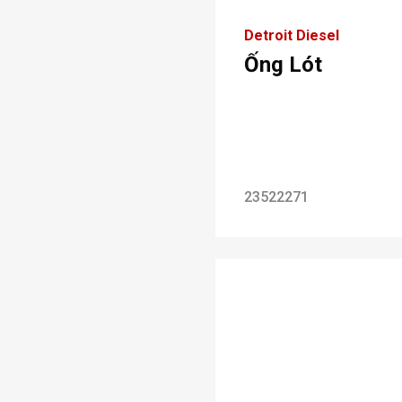
Detroit Diesel
Ống Lót
23522271