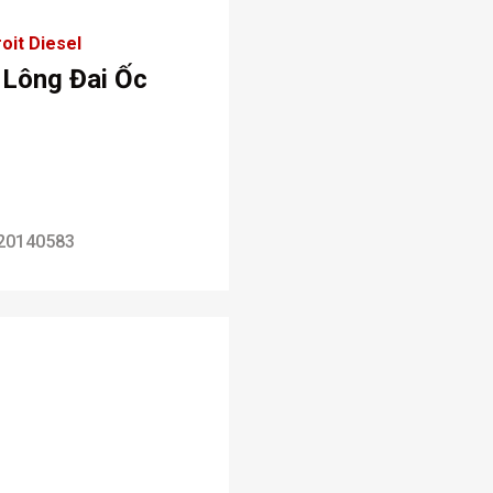
oit Diesel
 Lông Đai Ốc
20140583