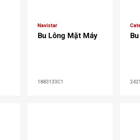
Navistar
Cate
Bu Lông Mặt Máy
Bu
1883133C1
242