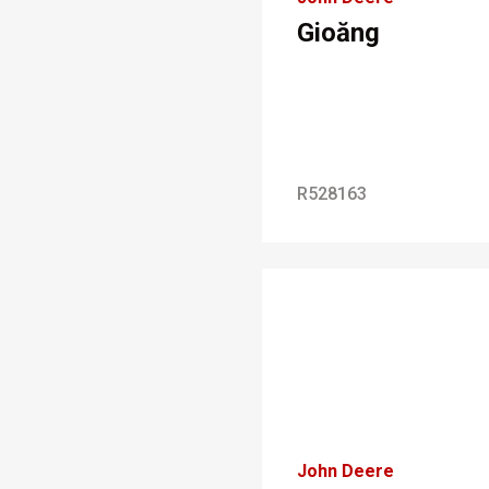
Gioăng
R528163
John Deere