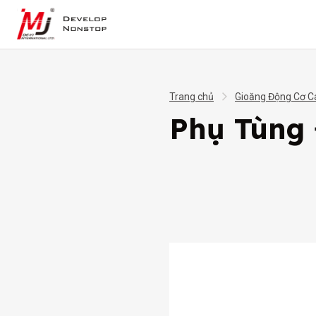
Trang chủ
Gioăng Động Cơ C
Phụ Tùng 