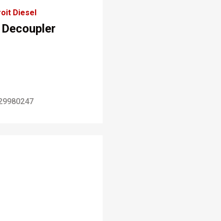
oit Diesel
 Decoupler
29980247