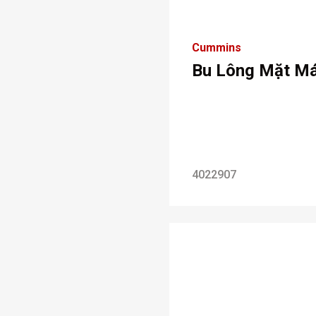
Cummins
Bu Lông Mặt M
4022907