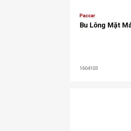
Paccar
Bu Lông Mặt M
1604103