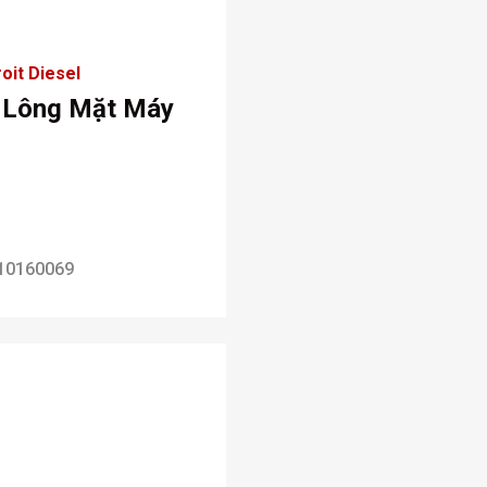
oit Diesel
 Lông Mặt Máy
10160069