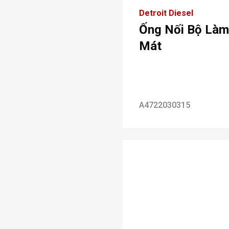
Detroit Diesel
Ống Nối Bộ Làm
Mát
A4722030315