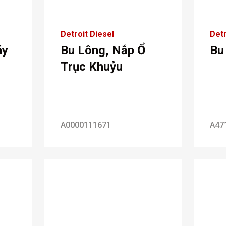
Detroit Diesel
Detr
áy
Bu Lông, Nắp Ổ
Bu
Trục Khuỷu
A0000111671
A47