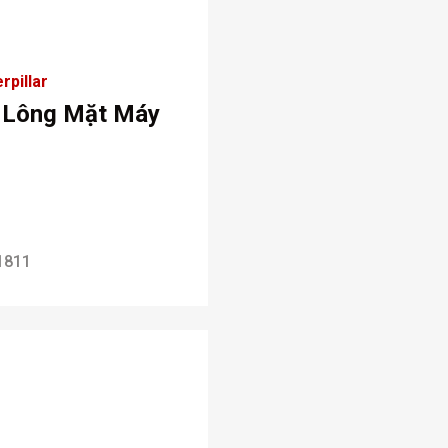
rpillar
 Lông Mặt Máy
1811