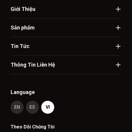
Giới Thiệu
Sản phẩm
Tin Tức
Thông Tin Liên Hệ
Language
EN
ES
VI
Theo Dõi Chúng Tôi