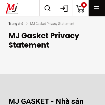
0
Trang chủ
MJ Gasket Privacy Statement
MJ Gasket Privacy
Statement
MJ GASKET - Nhà sản