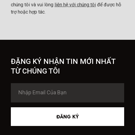
chúng tôi và vui lòng
liên hệ với chúng tôi
để được hỗ
trợ hoặc hợp tác.
ĐẶNG KÝ NHẬN TIN MỚI NHẤT
TỪ CHÚNG TÔI
ĐĂNG KÝ