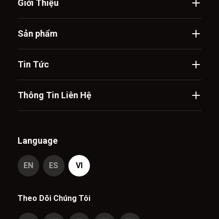
Giới Thiệu
Sản phẩm
Tin Tức
Thông Tin Liên Hệ
Language
EN
ES
VI
Theo Dõi Chúng Tôi