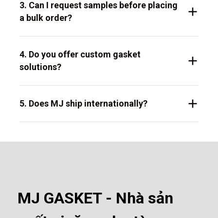
3. Can I request samples before placing
a bulk order?
4. Do you offer custom gasket
solutions?
5. Does MJ ship internationally?
MJ GASKET - Nhà sản