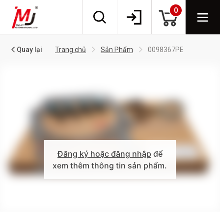
0
Quay lại
Trang chủ
Sản Phẩm
0098367PE
Đăng ký hoặc đăng nhập
để
xem thêm thông tin sản phẩm.