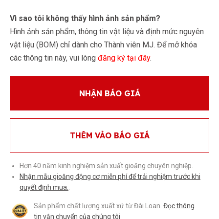
Vì sao tôi không thấy hình ảnh sản phẩm?
Hình ảnh sản phẩm, thông tin vật liệu và định mức nguyên
vật liệu (BOM) chỉ dành cho Thành viên MJ. Để mở khóa
các thông tin này, vui lòng
đăng ký tại đây
.
NHẬN BÁO GIÁ
THÊM VÀO BÁO GIÁ
Hơn 40 năm kinh nghiệm sản xuất gioăng chuyên nghiệp.
Nhận mẫu gioăng động cơ miễn phí để trải nghiệm trước khi
quyết định mua.
.
Sản phẩm chất lượng xuất xứ từ Đài Loan.
Đọc thông
tin vận chuyển của chúng tôi