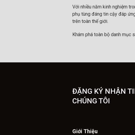
Với nhiều năm kinh nghiệm tr
phụ tùng đáng tin cậy đáp ứng
trên toàn thế giới.
Khám phá toàn bộ danh mục s
ĐẶNG KÝ NHẬN TI
CHÚNG TÔI
Giới Thiệu