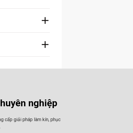
chuyên nghiệp
g cấp giải pháp làm kín, phục
.