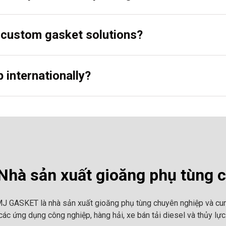
r custom gasket solutions?
 internationally?
hà sản xuất gioăng phụ tùng 
MJ GASKET là nhà sản xuất gioăng phụ tùng chuyên nghiệp và cun
ác ứng dụng công nghiệp, hàng hải, xe bán tải diesel và thủy lực