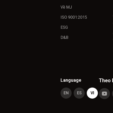
Về MJ
ISO 9001:2015
ESG
D&B
Language
Theo 
EN
ES
VI