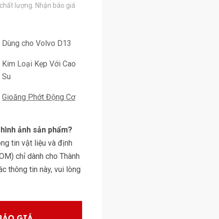
 chất lượng. Nhận báo giá
Dùng cho Volvo D13
Kim Loại Kẹp Với Cao
Su
Gioăng Phớt Động Cơ
y hình ảnh sản phẩm?
g tin vật liệu và định
BOM) chỉ dành cho Thành
 thông tin này, vui lòng
BÁO GIÁ