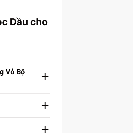
ọc Dầu cho
ng Vỏ Bộ