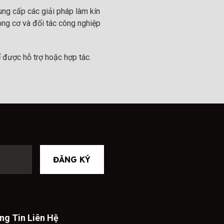
ng cấp các giải pháp làm kín
ộng cơ và đối tác công nghiệp
 được hỗ trợ hoặc hợp tác.
ĐĂNG KÝ
ng Tin Liên Hệ