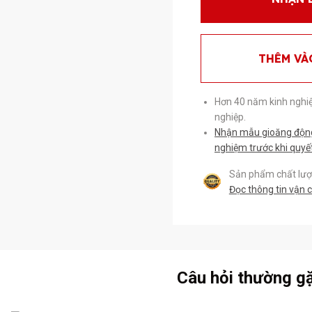
THÊM VÀ
Hơn 40 năm kinh nghi
nghiệp.
Nhận mẫu gioăng động 
nghiệm trước khi quyế
Sản phẩm chất lượn
Đọc thông tin vận 
Câu hỏi thường g