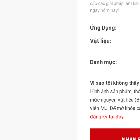
cấp các giải pháp làm kín
ngay hôm nay!
Ứng Dụng:
Vật liệu:
Danh mục:
Vì sao tôi không thấ
Hình ảnh sản phẩm, thôn
mức nguyên vật liệu (
viên MJ. Để mở khóa các
đăng ký tại đây
.
NHẬN 