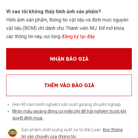
Vì sao tôi không thấy hình ảnh sản phẩm?
Hình ảnh sản phẩm, thông tin vật liệu và định mức nguyên
vật liệu (BOM) chỉ dành cho Thành viên MJ. Để mở khóa
các thông tin này, vui lòng
đăng ký tại đây
.
NHẬN BÁO GIÁ
THÊM VÀO BÁO GIÁ
Hơn 40 năm kinh nghiệm sản xuất gioăng chuyên nghiệp.
Nhận mẫu gioăng động cơ miễn phí để trải nghiệm trước khi
quyết định mua.
.
Sản phẩm chất lượng xuất xứ từ Đài Loan.
Đọc thông
tin vận chuyển của chúng tôi