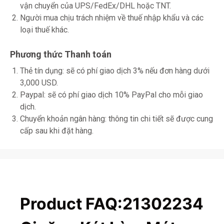
vận chuyển của UPS/FedEx/DHL hoặc TNT.
Người mua chịu trách nhiệm về thuế nhập khẩu và các
loại thuế khác.
Phương thức Thanh toán
Thẻ tín dụng: sẽ có phí giao dịch 3% nếu đơn hàng dưới
3,000 USD.
Paypal: sẽ có phí giao dịch 10% PayPal cho mỗi giao
dịch.
Chuyển khoản ngân hàng: thông tin chi tiết sẽ được cung
cấp sau khi đặt hàng.
Product FAQ:21302234