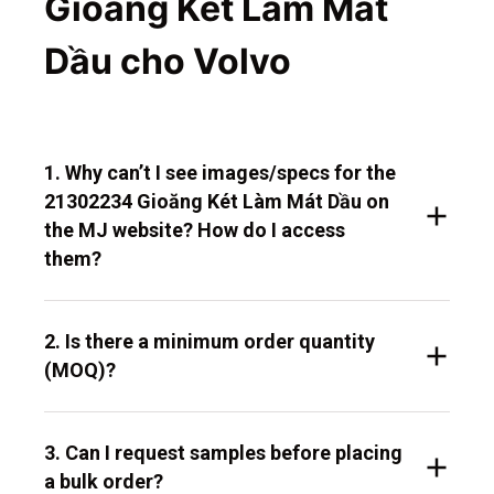
Gioăng Két Làm Mát
Dầu cho Volvo
1. Why can’t I see images/specs for the
21302234 Gioăng Két Làm Mát Dầu on
the MJ website? How do I access
them?
2. Is there a minimum order quantity
(MOQ)?
3. Can I request samples before placing
a bulk order?