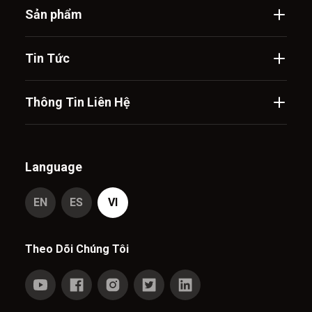
Sản phẩm
Tin Tức
Thông Tin Liên Hệ
Language
EN
ES
VI
Theo Dõi Chúng Tôi