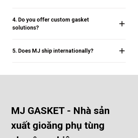
4. Do you offer custom gasket
solutions?
5. Does MJ ship internationally?
MJ GASKET - Nhà sản
xuất gioăng phụ tùng