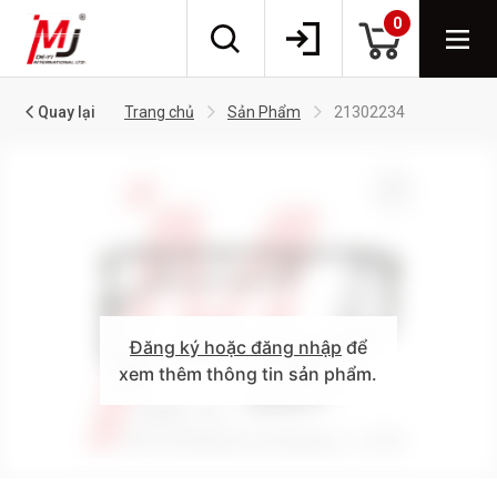
0
Quay lại
Trang chủ
Sản Phẩm
21302234
Đăng ký hoặc đăng nhập
để
xem thêm thông tin sản phẩm.