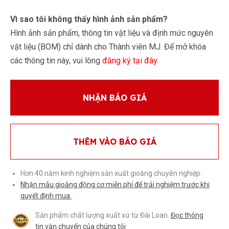
Vì sao tôi không thấy hình ảnh sản phẩm?
Hình ảnh sản phẩm, thông tin vật liệu và định mức nguyên
vật liệu (BOM) chỉ dành cho Thành viên MJ. Để mở khóa
các thông tin này, vui lòng
đăng ký tại đây
.
NHẬN BÁO GIÁ
THÊM VÀO BÁO GIÁ
Hơn 40 năm kinh nghiệm sản xuất gioăng chuyên nghiệp.
Nhận mẫu gioăng động cơ miễn phí để trải nghiệm trước khi
quyết định mua.
.
Sản phẩm chất lượng xuất xứ từ Đài Loan.
Đọc thông
tin vận chuyển của chúng tôi