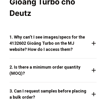
Gioăng Turbo cho
Deutz
1. Why can’t I see images/specs for the
4132602 Gioăng Turbo on the MJ
website? How do I access them?
2. Is there a minimum order quantity
(MOQ)?
3. Can I request samples before placing
a bulk order?