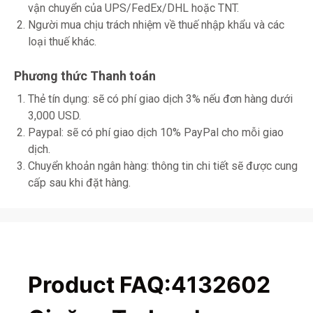
vận chuyển của UPS/FedEx/DHL hoặc TNT.
Người mua chịu trách nhiệm về thuế nhập khẩu và các
loại thuế khác.
Phương thức Thanh toán
Thẻ tín dụng: sẽ có phí giao dịch 3% nếu đơn hàng dưới
3,000 USD.
Paypal: sẽ có phí giao dịch 10% PayPal cho mỗi giao
dịch.
Chuyển khoản ngân hàng: thông tin chi tiết sẽ được cung
cấp sau khi đặt hàng.
Product FAQ:4132602