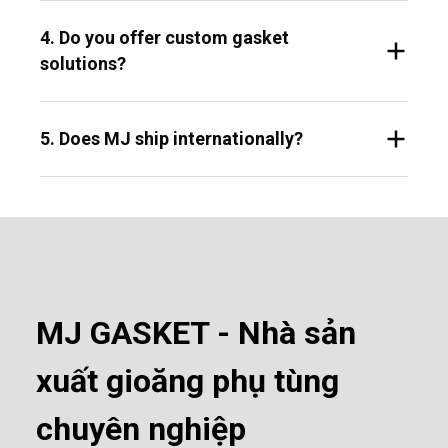
4. Do you offer custom gasket
solutions?
5. Does MJ ship internationally?
MJ GASKET - Nhà sản
xuất gioăng phụ tùng
chuyên nghiệp