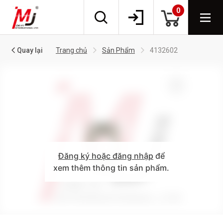
0
Quay lại
Trang chủ
Sản Phẩm
4132602
Đăng ký hoặc đăng nhập
để
xem thêm thông tin sản phẩm.