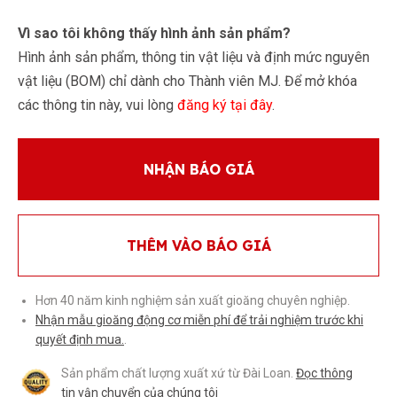
Vì sao tôi không thấy hình ảnh sản phẩm?
Hình ảnh sản phẩm, thông tin vật liệu và định mức nguyên
vật liệu (BOM) chỉ dành cho Thành viên MJ. Để mở khóa
các thông tin này, vui lòng
đăng ký tại đây
.
NHẬN BÁO GIÁ
THÊM VÀO BÁO GIÁ
Hơn 40 năm kinh nghiệm sản xuất gioăng chuyên nghiệp.
Nhận mẫu gioăng động cơ miễn phí để trải nghiệm trước khi
quyết định mua.
.
Sản phẩm chất lượng xuất xứ từ Đài Loan.
Đọc thông
tin vận chuyển của chúng tôi