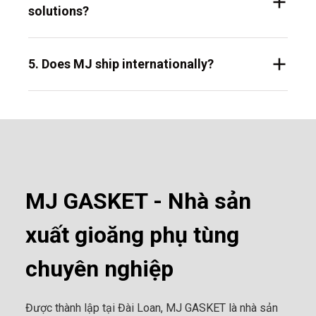
solutions?
5. Does MJ ship internationally?
MJ GASKET - Nhà sản
xuất gioăng phụ tùng
chuyên nghiệp
Được thành lập tại Đài Loan, MJ GASKET là nhà sản