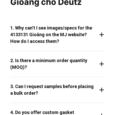
Gioăng cho Deutz
1. Why can’t I see images/specs for the
4133131 Gioăng on the MJ website?
How do I access them?
2. Is there a minimum order quantity
(MOQ)?
3. Can I request samples before placing
a bulk order?
4. Do you offer custom gasket