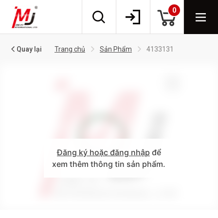
0
Quay lại
Trang chủ
Sản Phẩm
4133131
Đăng ký hoặc đăng nhập
để
xem thêm thông tin sản phẩm.