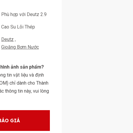
Phù hợp với Deutz 2.9
Cao Su Lõi Thép
Deutz
Gioăng Bơm Nước
y hình ảnh sản phẩm?
g tin vật liệu và định
BOM) chỉ dành cho Thành
 thông tin này, vui lòng
BÁO GIÁ