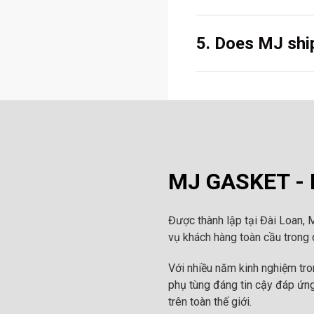
5. Does MJ ship
MJ GASKET - N
Được thành lập tại Đài Loan, 
vụ khách hàng toàn cầu trong c
Với nhiều năm kinh nghiệm tr
phụ tùng đáng tin cậy đáp ứng
trên toàn thế giới.