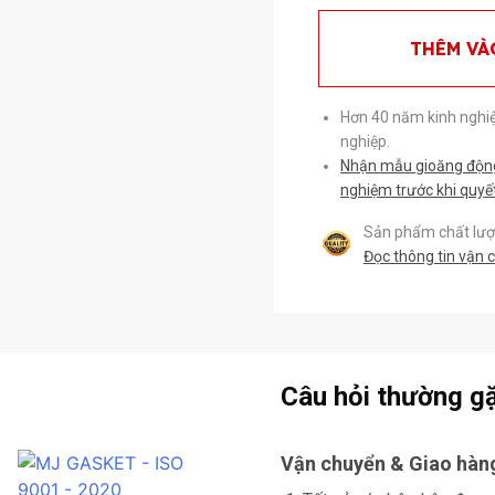
THÊM VÀ
Hơn 40 năm kinh nghi
nghiệp.
Nhận mẫu gioăng động 
nghiệm trước khi quyế
Sản phẩm chất lượn
Đọc thông tin vận 
Câu hỏi thường g
Vận chuyển & Giao hàn