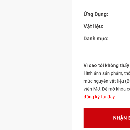
Ứng Dụng:
Vật liệu:
Danh mục:
Vì sao tôi không thấ
Hình ảnh sản phẩm, thôn
mức nguyên vật liệu (
viên MJ. Để mở khóa các
đăng ký tại đây
.
NHẬN 