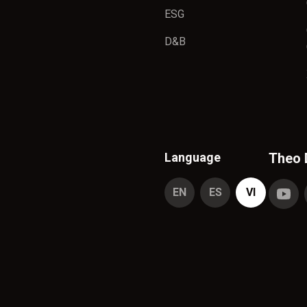
ESG
D&B
Language
Theo 
EN
ES
VI