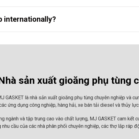
 internationally?
hà sản xuất gioăng phụ tùng 
MJ GASKET là nhà sản xuất gioăng phụ tùng chuyên nghiệp và cun
ác ứng dụng công nghiệp, hàng hải, xe bán tải diesel và thủy lực
ong ngành và tập trung cao vào chất lượng, MJ GASKET cam kết cu
 nhu cầu của các nhà phân phối chuyên nghiệp, các thợ lắp ráp đ