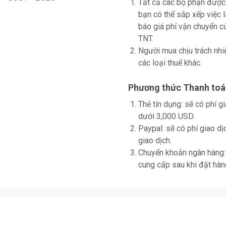
Tất cả các bộ phận được
bạn có thể sắp xếp việc 
báo giá phí vận chuyển
TNT.
Người mua chịu trách nhi
các loại thuế khác.
Phương thức Thanh toá
Thẻ tín dụng: sẽ có phí 
dưới 3,000 USD.
Paypal: sẽ có phí giao d
giao dịch.
Chuyển khoản ngân hàng: 
cung cấp sau khi đặt hàn