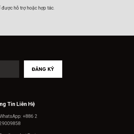
 được hỗ trợ hoặc hợp tác.
ĐĂNG KÝ
ng Tin Liên Hệ
WhatsApp: +886 2
29009858