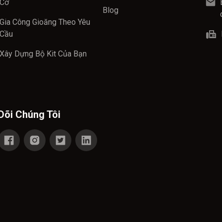
Cơ
Blog
Gia Công Gioăng Theo Yêu
Cầu
Xây Dựng Bộ Kit Của Bạn
Dõi Chúng Tôi