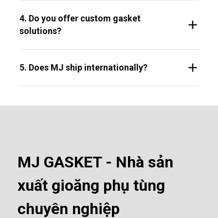
4. Do you offer custom gasket
solutions?
5. Does MJ ship internationally?
MJ GASKET - Nhà sản
xuất gioăng phụ tùng
chuyên nghiệp