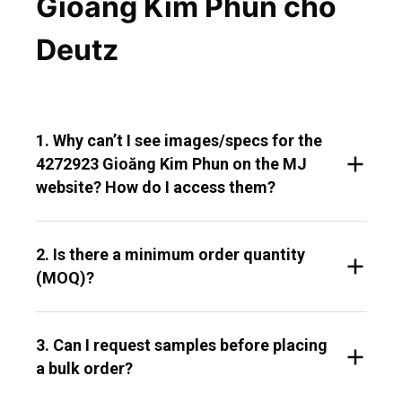
Gioăng Kim Phun cho
Deutz
1. Why can’t I see images/specs for the
4272923 Gioăng Kim Phun on the MJ
website? How do I access them?
2. Is there a minimum order quantity
(MOQ)?
3. Can I request samples before placing
a bulk order?